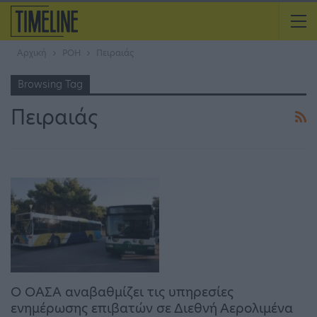
Αρχική
ΡΟΗ
Πειραιάς
Browsing Tag
Πειραιάς
Ο ΟΑΣΑ αναβαθμίζει τις υπηρεσίες
ενημέρωσης επιβατών σε Διεθνή Αερολιμένα