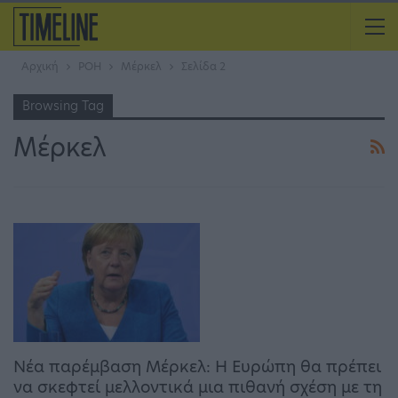
Αρχική
ΡΟΗ
Μέρκελ
Σελίδα 2
Browsing Tag
Μέρκελ
Νέα παρέμβαση Μέρκελ: Η Ευρώπη θα πρέπει
να σκεφτεί μελλοντικά μια πιθανή σχέση με τη