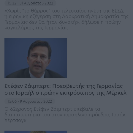
15:32 - 31 Αυγούστου 2022
«Χωρίς "το θάρρος" του τελευταίου ηγέτη της ΕΣΣΔ,
η ειρηνική εξέγερση στη Λαοκρατική Δημοκρατία της
Γερμανίας δεν θα ήταν δυνατή», δήλωσε η πρώην
καγκελάριος της Γερμανίας
Στέφεν Ζάιμπερτ: Πρεσβευτής της Γερμανίας
στο Ισραήλ ο πρώην εκπρόσωπος της Μέρκελ
15:06 - 9 Αυγούστου 2022
Ο 62χρονος Στέφεν Ζάιμπερτ υπέβαλε τα
διαπιστευτήριά του στον ισραηλινό πρόεδρο, Ισαάκ
Χέρτσογκ