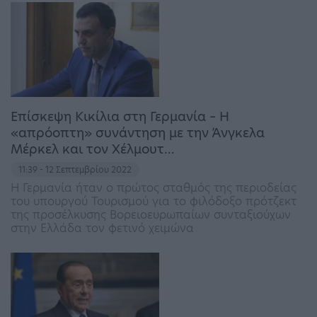
Επίσκεψη Κικίλια στη Γερμανία – Η
«απρόοπτη» συνάντηση με την Άνγκελα
Μέρκελ και τον Χέλμουτ…
11:39 - 12 Σεπτεμβρίου 2022
Η Γερμανία ήταν ο πρώτος σταθμός της περιοδείας
του υπουργού Τουρισμού για το φιλόδοξο πρότζεκτ
της προσέλκυσης Βορειοευρωπαίων συνταξιούχων
στην Ελλάδα τον φετινό χειμώνα