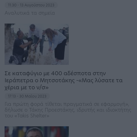
11:30 - 13 Αυγούστου 2023
Αναλυτικά τα σημεία
Σε καταφύγιο με 400 αδέσποτα στην
Ιεράπετρα ο Μητσοτάκης -«Μας λύσατε τα
χέρια με το ν/σ»
17:13 - 30 Μαΐου 2023
Για πρώτη φορά τίθεται πραγματικά σε εφαρμογή»,
δήλωσε ο Τάκης Προεστάκης, ιδρυτής και ιδιοκτήτης
του «Takis Shelter»