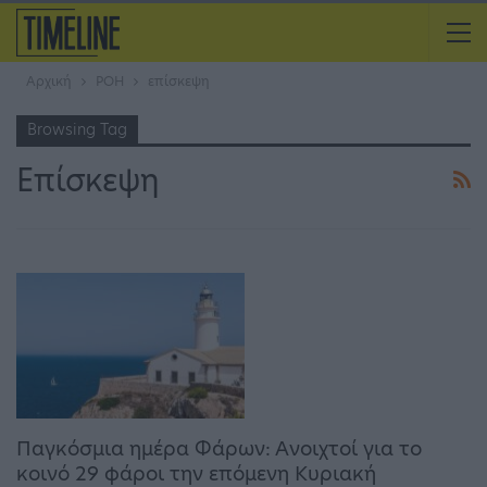
Αρχική
ΡΟΗ
επίσκεψη
Browsing Tag
Επίσκεψη
Παγκόσμια ημέρα Φάρων: Ανοιχτοί για το
κοινό 29 φάροι την επόμενη Κυριακή