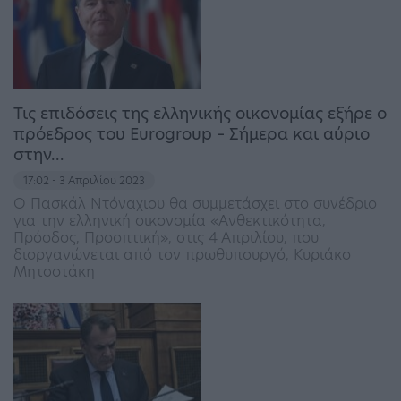
Τις επιδόσεις της ελληνικής οικονομίας εξήρε ο
πρόεδρος του Eurogroup – Σήμερα και αύριο
στην…
17:02 - 3 Απριλίου 2023
Ο Πασκάλ Ντόναχιου θα συμμετάσχει στο συνέδριο
για την ελληνική οικονομία «Ανθεκτικότητα,
Πρόοδος, Προοπτική», στις 4 Απριλίου, που
διοργανώνεται από τον πρωθυπουργό, Κυριάκο
Μητσοτάκη