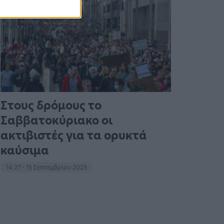
Στους δρόμους το
Σαββατοκύριακο οι
ακτιβιστές για τα ορυκτά
καύσιμα
14:27 - 15 Σεπτεμβρίου 2023