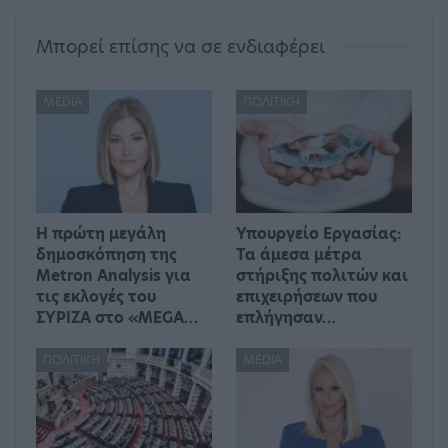
Μπορεί επίσης να σε ενδιαφέρει
MEDIA
ΠΟΛΙΤΙΚΉ
Η πρώτη μεγάλη
Υπουργείο Εργασίας:
δημοσκόπηση της
Τα άμεσα μέτρα
Metron Analysis για
στήριξης πολιτών και
τις εκλογές του
επιχειρήσεων που
ΣΥΡΙΖΑ στο «MEGA…
επλήγησαν…
ΠΟΛΙΤΙΚΉ
MEDIA