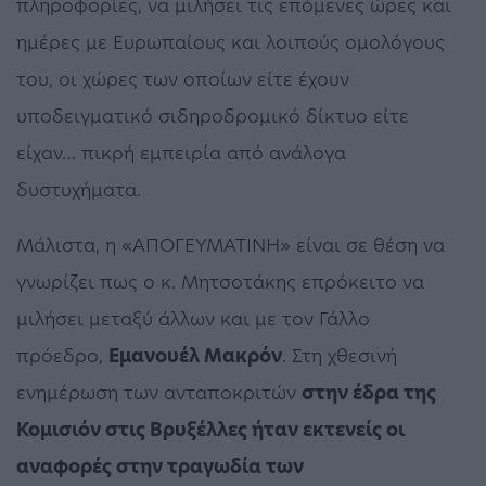
πληροφορίες, να μιλήσει τις επόμενες ώρες και
ημέρες με Ευρωπαίους και λοιπούς ομολόγους
του, οι χώρες των οποίων είτε έχουν
υποδειγματικό σιδηροδρομικό δίκτυο είτε
είχαν… πικρή εμπειρία από ανάλογα
δυστυχήματα.
Μάλιστα, η «ΑΠΟΓΕΥΜΑΤΙΝΗ» είναι σε θέση να
γνωρίζει πως ο κ. Μητσοτάκης επρόκειτο να
μιλήσει μεταξύ άλλων και με τον Γάλλο
πρόεδρο,
Εμανουέλ Μακρόν
. Στη χθεσινή
ενημέρωση των ανταποκριτών
στην έδρα της
Κομισιόν στις Βρυξέλλες ήταν εκτενείς οι
αναφορές στην τραγωδία των