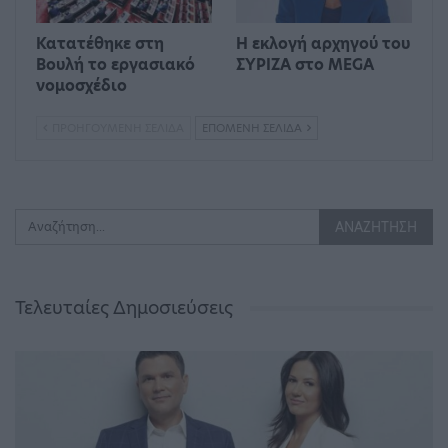
Κατατέθηκε στη
Η εκλογή αρχηγού του
Βουλή το εργασιακό
ΣΥΡΙΖΑ στο MEGA
νομοσχέδιο
ΠΡΟΗΓΟΎΜΕΝΗ ΣΕΛΊΔΑ
ΕΠΌΜΕΝΗ ΣΕΛΊΔΑ
Τελευταίες Δημοσιεύσεις