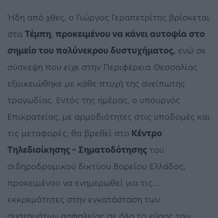
Ήδη από χθες, ο Γιώργος Γεραπετρίτης βρίσκεται
στα
Τέμπη
,
προκειμένου να κάνει αυτοψία στο
σημείο του πολύνεκρου δυστυχήματος,
ενώ σε
σύσκεψη που είχε στην Περιφέρεια Θεσσαλίας
εξοικειώθηκε με κάθε πτυχή της ανείπωτης
τραγωδίας. Εντός της ημέρας, ο υπουργός
Επικρατείας, με αρμοδιότητες στις υποδομές και
τις μεταφορές, θα βρεθεί στο
Κέντρο
Τηλεδιοίκησης – Σηματοδότησης
του
σιδηροδρομικού δικτύου Βορείου Ελλάδος,
προκειμένου να ενημερωθεί για τις…
εκκρεμότητες στην εγκατάσταση των
συστημάτων ασφαλείας σε όλο το εύρος του