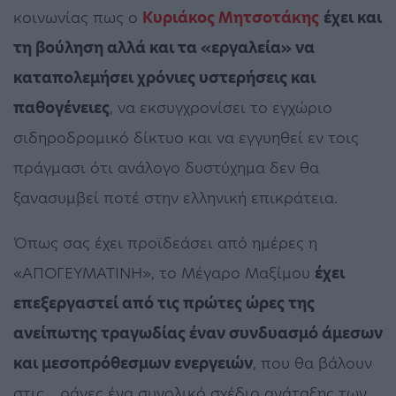
κοινωνίας πως ο
Κυριάκος Μητσοτάκης
έχει και
τη βούληση αλλά και τα «εργαλεία» να
καταπολεμήσει χρόνιες υστερήσεις και
παθογένειες
, να εκσυγχρονίσει το εγχώριο
σιδηροδρομικό δίκτυο και να εγγυηθεί εν τοις
πράγμασι ότι ανάλογο δυστύχημα δεν θα
ξανασυμβεί ποτέ στην ελληνική επικράτεια.
Όπως σας έχει προϊδεάσει από ημέρες η
«ΑΠΟΓΕΥΜΑΤΙΝΗ», το Μέγαρο Μαξίμου
έχει
επεξεργαστεί από τις πρώτες ώρες της
ανείπωτης τραγωδίας έναν συνδυασμό άμεσων
και μεσοπρόθεσμων ενεργειών
, που θα βάλουν
στις… ράγες ένα συνολικό σχέδιο ανάταξης των