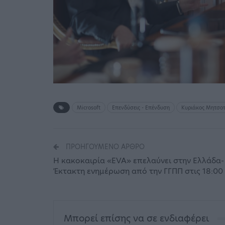
Microsoft
Επενδύσεις - Επένδυση
Κυριάκος Μητσο
ΠΡΟΗΓΟΎΜΕΝΟ ΆΡΘΡΟ
Η κακοκαιρία «EVA» επελαύνει στην Ελλάδα-
Έκτακτη ενημέρωση από την ΓΓΠΠ στις 18:00
Μπορεί επίσης να σε ενδιαφέρει