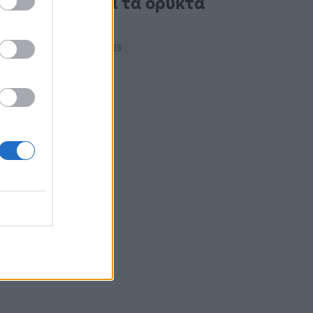
ακτιβιστές για τα ορυκτά
καύσιμα
14:27 - 15 Σεπτεμβρίου 2023