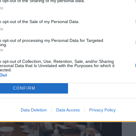
o opt-out of the Sharing of my personal data.
In
o opt-out of the Sale of my Personal Data.
In
to opt-out of processing my Personal Data for Targeted
ing.
In
o opt-out of Collection, Use, Retention, Sale, and/or Sharing
ersonal Data that Is Unrelated with the Purposes for which it
lected.
Out
CONFIRM
Data Deletion
Data Access
Privacy Policy