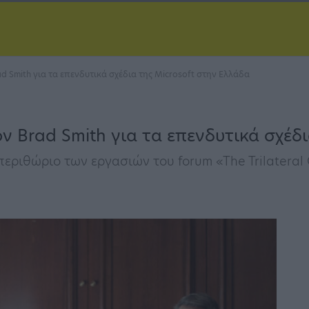
 Smith για τα επενδυτικά σχέδια της Microsoft στην Ελλάδα
 Brad Smith για τα επενδυτικά σχέδι
ριθώριο των εργασιών του forum «The Trilateral