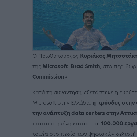
Ο Πρωθυπουργός
Κυριάκος Μητσοτάκ
της
Microsoft
,
Brad Smith
, στο περιθώρ
Commission
».
Κατά τη συνάντηση, εξετάστηκε η ευρύτ
Microsoft στην Ελλάδα,
η πρόοδος στην 
την ανάπτυξη data centers στην Αττικ
πιστοποιημένη κατάρτιση
100.000 εργ
τομέα στο πεδίο των ψηφιακών δεξιοτή