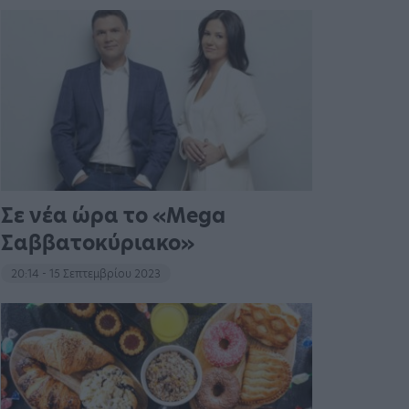
Σε νέα ώρα το «Mega
Σαββατοκύριακο»
20:14 - 15 Σεπτεμβρίου 2023