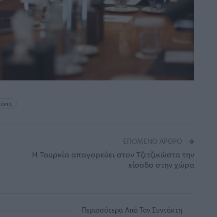
τάκης
ΕΠΌΜΕΝΟ ΆΡΘΡΟ
Η Τουρκία απαγορεύει στον Τζιτζικώστα την
είσοδο στην χώρα
Περισσότερα Από Τον Συντάκτη