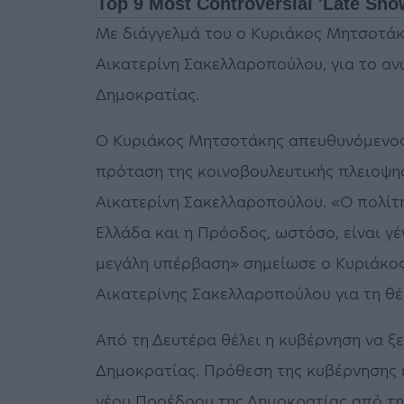
Με διάγγελμά του ο Κυριάκος Μητσοτάκη
Αικατερίνη Σακελλαροπούλου, για το α
Δημοκρατίας.
Ο Κυριάκος Μητσοτάκης απευθυνόμενος 
πρόταση της κοινοβουλευτικής πλειοψηφί
Αικατερίνη Σακελλαροπούλου. «Ο πολίτη
Ελλάδα και η Πρόοδος, ωστόσο, είναι γέ
μεγάλη υπέρβαση» σημείωσε ο Κυριάκος
Αικατερίνης Σακελλαροπούλου για τη θ
Από τη Δευτέρα θέλει η κυβέρνηση να ξε
Δημοκρατίας. Πρόθεση της κυβέρνησης εί
νέου Προέδρου της Δημοκρατίας από τη