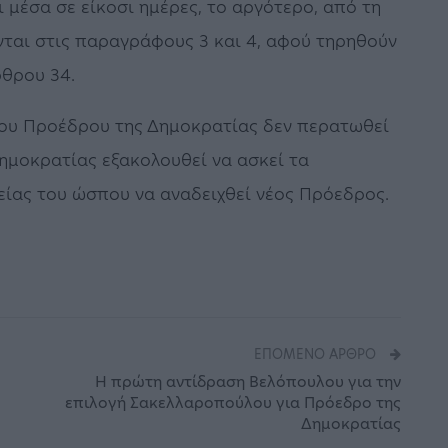
 μέσα σε είκοσι ημέρες, το αργότερο, από τη
ται στις παραγράφους 3 και 4, αφού τηρηθούν
ρθρου 34.
 νέου Προέδρου της Δημοκρατίας δεν περατωθεί
Δημοκρατίας εξακολουθεί να ασκεί τα
τείας του ώσπου να αναδειχθεί νέος Πρόεδρος.
ΕΠΌΜΕΝΟ ΆΡΘΡΟ
Η πρώτη αντίδραση Βελόπουλου για την
επιλογή Σακελλαροπούλου για Πρόεδρο της
Δημοκρατίας