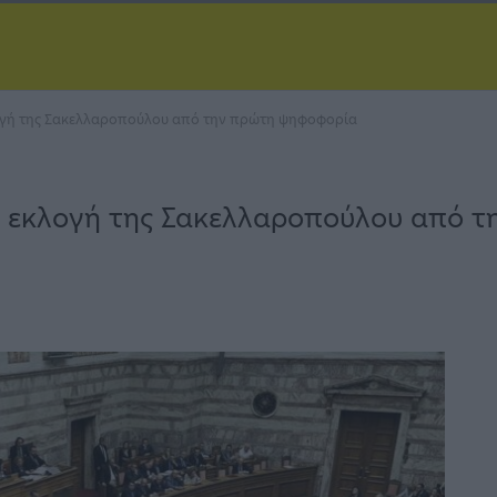
λογή της Σακελλαροπούλου από την πρώτη ψηφοφορία
σε εκλογή της Σακελλαροπούλου από 