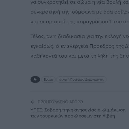
να συγκροτηθεί σε σώμα η νέα Βουλή και
συγκρότησή της, σύμφωνα με όσα ορίζον
και οι ορισμοί της παραγράφου 1 του ά
Τέλος, αν η διαδικασία για την εκλογή
εγκαίρως, ο εν ενεργεία Πρόεδρος της 
καθήκοντά του και μετά τη λήξη της θη
Βουλή
εκλογή Προέδρου Δημοκρατίας
ΠΡΟΗΓΟΎΜΕΝΟ ΆΡΘΡΟ
ΥΠΕΞ: Σοβαρή πηγή ανησυχίας η κλιμάκωση
των τουρκικών προκλήσεων στη Λιβύη