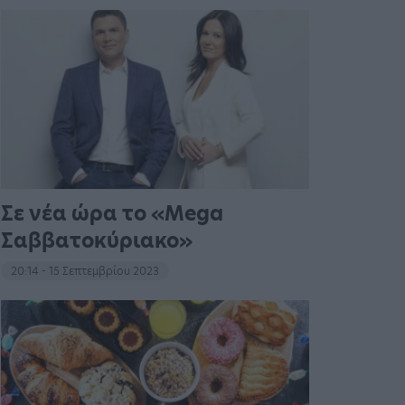
Σε νέα ώρα το «Mega
Σαββατοκύριακο»
20:14 - 15 Σεπτεμβρίου 2023