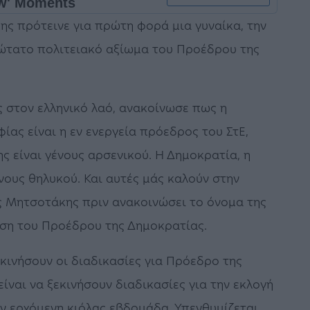
ς πρότεινε για πρώτη φορά μια γυναίκα, την
νώτατο πολιτειακό αξίωμα του Προέδρου της
στον ελληνικό λαό, ανακοίνωσε πως η
ας είναι η εν ενεργεία πρόεδρος του ΣτΕ,
ς είναι γένους αρσενικού. Η Δημοκρατία, η
νους θηλυκού. Και αυτές μάς καλούν στην
 Μητσοτάκης πριν ανακοινώσει το όνομα της
έση του Προέδρου της Δημοκρατίας.
κινήσουν οι διαδικασίες για Πρόεδρο της
ναι να ξεκινήσουν διαδικασίες για την εκλογή
ν ερχόμενη κιόλας εβδομάδα. Υπενθυμίζεται