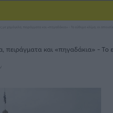
 με χαμόγελα, πειράγματα και «πηγαδάκια» – Το εύθυμο κλίμα, οι απουσίε
α, πειράγματα και «πηγαδάκια» – Το ε
ν