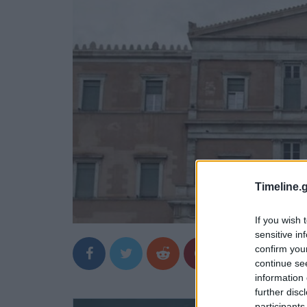
Timeline.g
If you wish 
sensitive in
confirm you
continue se
information 
further disc
participants