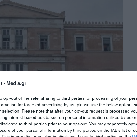
r -
Media.gr
to opt-out of the sale, sharing to third parties, or processing of your per
formation for targeted advertising by us, please use the below opt-out s
r selection. Please note that after your opt-out request is processed y
eing interest-based ads based on personal information utilized by us or
disclosed to third parties prior to your opt-out. You may separately opt-
losure of your personal information by third parties on the IAB’s list of
. This information may also be disclosed by us to third parties on the
IA