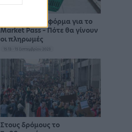
Άνοιξε η πλατφόρμα για το
Market Pass – Πότε θα γίνουν
οι πληρωμές
15:13 - 15 Σεπτεμβρίου 2023
Στους δρόμους το