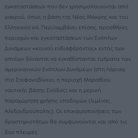
εγκαταστάσεων που δεν χρησιμοποιούνται από
μακρού, όπως η βάση της Νέας Μάκρης και του
Ελληνικού κά. Περιλαμβάνει επίσης, προσθήκες
περιοχών και εγκαταστάσεων των Ενόπλων
Δυνάμεων «κοινού ενδιαφέροντος» εντός των
οποίων δύνανται να εγκαθίστανται τμήματα των
αμερικανικών Ενόπλων Δυνάμεων (στη Λάρισα,
στο Στεφανοβίκειο, η περιοχή Μαραθίου
ναυτικής βάσης Σούδας) και η μερική
παραχώρηση χρήσης υποδομών (λιμένας
Αλεξανδρούπολης). Οι επικαιροποιήσεις των
δραστηριοτήτων θα συμφωνούνται και από τις
δύο πλευρές.