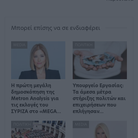
Μπορεί επίσης να σε ενδιαφέρει
MEDIA
ΠΟΛΙΤΙΚΉ
Η πρώτη μεγάλη
Υπουργείο Εργασίας:
δημοσκόπηση της
Τα άμεσα μέτρα
Metron Analysis για
στήριξης πολιτών και
τις εκλογές του
επιχειρήσεων που
ΣΥΡΙΖΑ στο «MEGA…
επλήγησαν…
ΠΟΛΙΤΙΚΉ
MEDIA