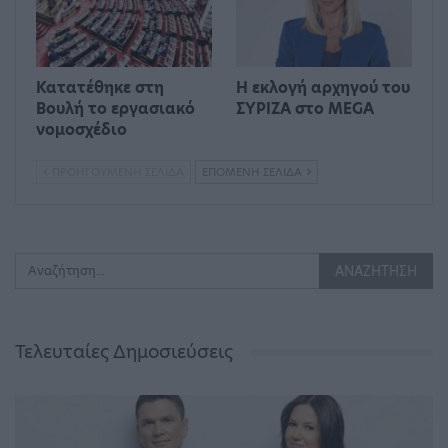
Κατατέθηκε στη
Η εκλογή αρχηγού του
Βουλή το εργασιακό
ΣΥΡΙΖΑ στο MEGA
νομοσχέδιο
ΠΡΟΗΓΟΎΜΕΝΗ ΣΕΛΊΔΑ
ΕΠΌΜΕΝΗ ΣΕΛΊΔΑ
Τελευταίες Δημοσιεύσεις