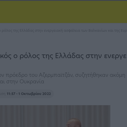
ο ρόλος της Ελλάδας στην ενεργειακή ασφάλεια των Βαλκανίων και της Ε
κός ο ρόλος της Ελλάδας στην ενεργ
ον πρόεδρο του Αζερμπαϊτζάν, συζητήθηκαν ακόμη οι
αι στην Ουκρανία
ρωση
11:57 - 1 Οκτωβρίου 2022