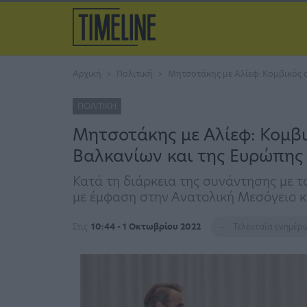
Αρχική
Πολιτική
Μητσοτάκης με Αλίεφ: Κομβικός 
ΠΟΛΙΤΙΚΉ
Μητσοτάκης με Αλίεφ: Κομβι
Βαλκανίων και της Ευρώπης
Κατά τη διάρκεια της συνάντησης με τ
με έμφαση στην Ανατολική Μεσόγειο κ
Στις
10:44 - 1 Οκτωβρίου 2022
Τελευταία ενημέ