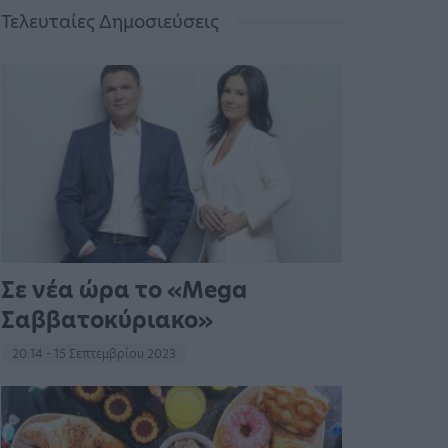
Τελευταίες Δημοσιεύσεις
Σε νέα ώρα το «Mega
Σαββατοκύριακο»
20:14 - 15 Σεπτεμβρίου 2023