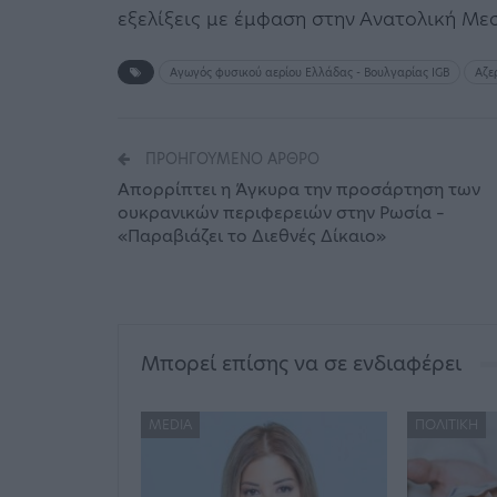
εξελίξεις με έμφαση στην Ανατολική Με
Αγωγός φυσικού αερίου Ελλάδας - Βουλγαρίας IGB
Αζε
ΠΡΟΗΓΟΎΜΕΝΟ ΆΡΘΡΟ
Απορρίπτει η Άγκυρα την προσάρτηση των
ουκρανικών περιφερειών στην Ρωσία –
«Παραβιάζει το Διεθνές Δίκαιο»
Μπορεί επίσης να σε ενδιαφέρει
MEDIA
ΠΟΛΙΤΙΚΉ