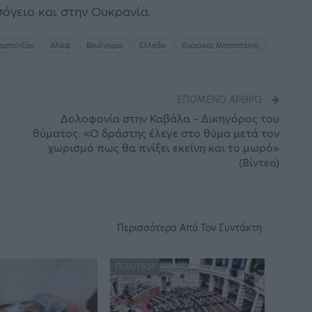
σόγειο και στην Ουκρανία.
ρμπαϊτζάν
Αλίεφ
Βουλγαρία
Ελλάδα
Κυριάκος Μητσοτάκης
ΕΠΌΜΕΝΟ ΆΡΘΡΟ
Δολοφονία στην Καβάλα – Δικηγόρος του
θύματος: «Ο δράστης έλεγε στο θύμα μετά τον
χωρισμό πως θα πνίξει εκείνη και το μωρό»
(Βίντεο)
Περισσότερα Από Τον Συντάκτη
ΠΟΛΙΤΙΚΉ