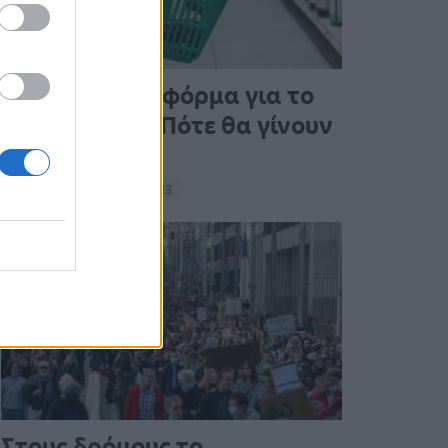
Άνοιξε η πλατφόρμα για το
Market Pass – Πότε θα γίνουν
οι πληρωμές
15:13 - 15 Σεπτεμβρίου 2023
Στους δρόμους το