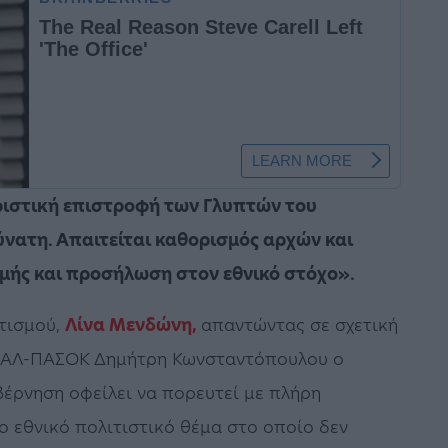
οριστική επιστροφή των Γλυπτών του
ύνατη. Απαιτείται καθορισμός αρχών και
μμής και προσήλωση στον εθνικό στόχο».
ιτισμού,
Λίνα Μενδώνη,
απαντώντας σε σχετική
ΙΝΑΛ-ΠΑΣΟΚ Δημήτρη Κωνσταντόπουλου ο
βέρνηση οφείλει να πορευτεί με πλήρη
ο εθνικό πολιτιστικό θέμα στο οποίο δεν