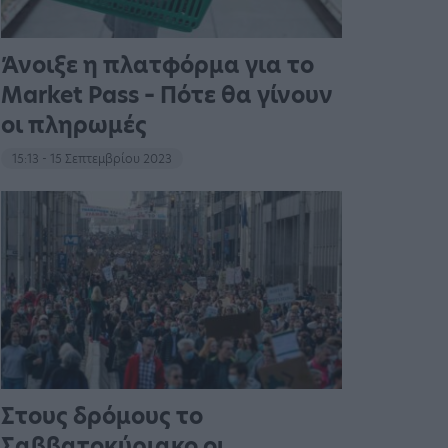
Άνοιξε η πλατφόρμα για το
Market Pass – Πότε θα γίνουν
οι πληρωμές
15:13 - 15 Σεπτεμβρίου 2023
Στους δρόμους το
Σαββατοκύριακο οι