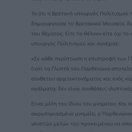
Το ότι η Βρετανή υπουργός Πολιτισμού 
δημιουργούσε το Βρετανικό Μουσείο, δε
του θέματος. Είτε το θέλουν είτε όχι το
υπουργός Πολιτισμού και συνέχισε:
«Σε κάθε περίπτωση η επιστροφή των Γλ
Γιατί τα Γλυπτά του Παρθενώνα αποτελ
σύνθετου αρχιτεκτονήματος και ενός καλ
αγάλματα, δεν είναι συνθέσεις γλυπτικέ
Είναι μέλη του ίδιου του μνημείου. Και τ
ακρωτηριασμένο μνημείο, ο Παρθενώνας
γλυπτών μελών του προκειμένου να αποκ