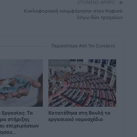
ΕΠΌΜΕΝΟ ΆΡΘΡΟ
Κυκλοφοριακή «συμφόρηση» στον Κηφισό
λόγω δύο τροχαίων
Περισσότερα Από Τον Συντάκτη
ΠΟΛΙΤΙΚΉ
 Εργασίας: Τα
Κατατέθηκε στη Βουλή το
ρα στήριξης
εργασιακό νομοσχέδιο
αι επιχειρήσεων
γησαν…