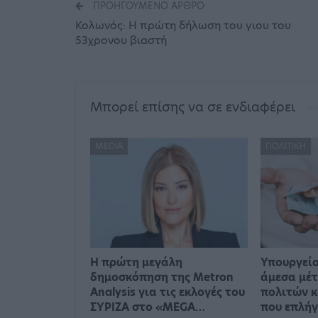
ΠΡΟΗΓΟΎΜΕΝΟ ΆΡΘΡΟ
Κολωνός: Η πρώτη δήλωση του γιου του
53χρονου βιαστή
Μπορεί επίσης να σε ενδιαφέρει
MEDIA
ΠΟΛΙΤΙΚΉ
Η πρώτη μεγάλη
Υπουργείο
δημοσκόπηση της Metron
άμεσα μέτ
Analysis για τις εκλογές του
πολιτών κ
ΣΥΡΙΖΑ στο «MEGA…
που επλή