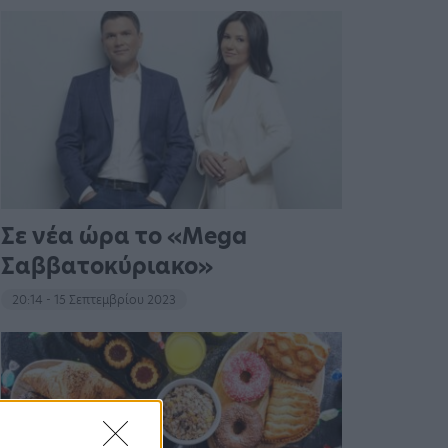
Σε νέα ώρα το «Mega
Σαββατοκύριακο»
20:14 - 15 Σεπτεμβρίου 2023