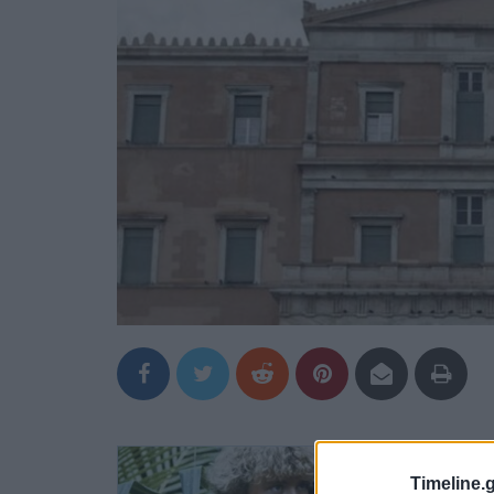
Timeline.g