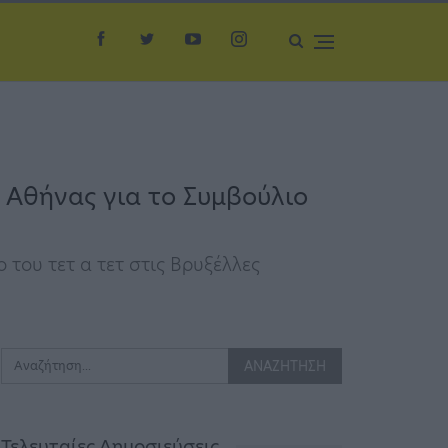
 Αθήνας για το Συμβούλιο
του τετ α τετ στις Βρυξέλλες
Τελευταίες Δημοσιεύσεις