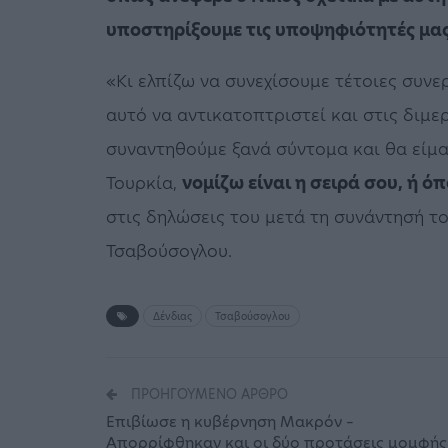
υποστηρίξουμε τις υποψηφιότητές μα
«Κι ελπίζω να συνεχίσουμε τέτοιες συνε
αυτό να αντικατοπτριστεί και στις διμε
συναντηθούμε ξανά σύντομα και θα είμα
Τουρκία,
νομίζω είναι η σειρά σου, ή ό
στις δηλώσεις του μετά τη συνάντησή το
Τσαβούσογλου.
Δένδιας
Τσαβούσογλου
ΠΡΟΗΓΟΎΜΕΝΟ ΆΡΘΡΟ
Επιβίωσε η κυβέρνηση Μακρόν –
Απορρίφθηκαν και οι δύο προτάσεις μομφής