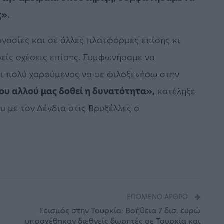
ς».
ργασίες και σε άλλες πλατφόρμες επίσης κι
ρείς σχέσεις επίσης. Συμφωνήσαμε να
ι πολύ χαρούμενος να σε φιλοξενήσω στην
που αλλού μας δοθεί η δυνατότητα»,
κατέληξε
υ με τον Δένδια στις Βρυξέλλες ο
ΕΠΌΜΕΝΟ ΆΡΘΡΟ
Σεισμός στην Τουρκία: Βοήθεια 7 δισ. ευρώ
υποσχέθηκαν διεθνείς δωρητές σε Τουρκία και