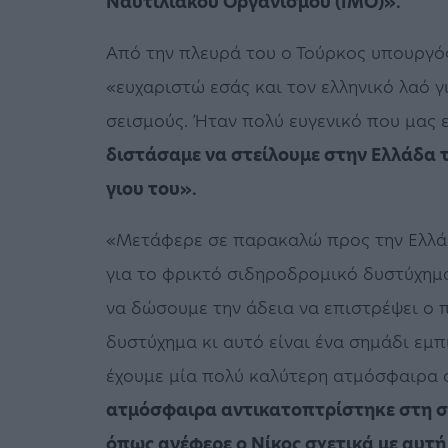
Ναυτιλιακού Οργανισμού (
IMO)».
Από την πλευρά του ο Τούρκος υπουργό
«ευχαριστώ εσάς και τον ελληνικό λαό γ
σεισμούς. Ήταν πολύ ευγενικό που μας 
διστάσαμε να στείλουμε στην Ελλάδα 
γιου του».
«Μετάφερε σε παρακαλώ προς την Ελλάδ
για το φρικτό σιδηροδρομικό δυστύχημα
να δώσουμε την άδεια να επιστρέψει ο 
δυστύχημα κι αυτό είναι ένα σημάδι εμ
έχουμε μία πολύ καλύτερη ατμόσφαιρα σ
ατμόσφαιρα αντικατοπτρίστηκε στη συ
όπως ανέφερε ο Νίκος σχετικά με αυτ