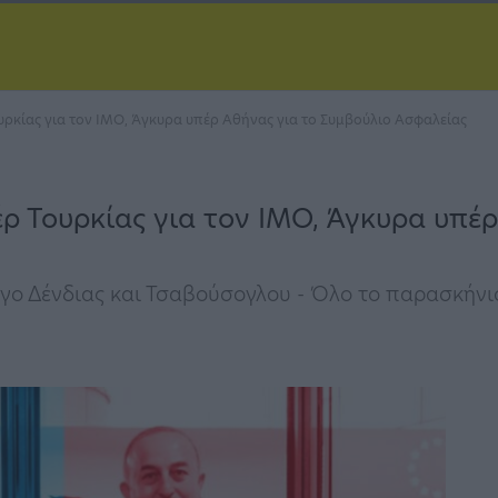
υρκίας για τον ΙΜΟ, Άγκυρα υπέρ Αθήνας για το Συμβούλιο Ασφαλείας
ρ Τουρκίας για τον ΙΜΟ, Άγκυρα υπέρ
γο Δένδιας και Τσαβούσογλου - Όλο το παρασκήνιο 