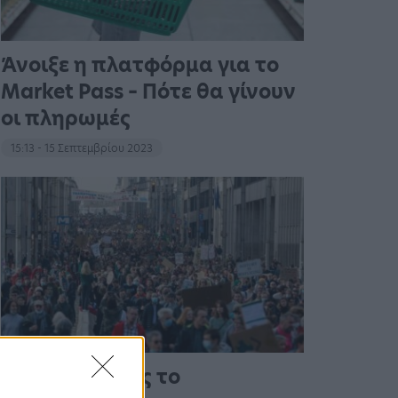
Άνοιξε η πλατφόρμα για το
Market Pass – Πότε θα γίνουν
οι πληρωμές
15:13 - 15 Σεπτεμβρίου 2023
Στους δρόμους το