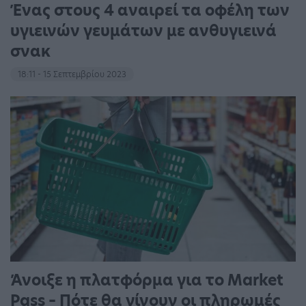
Ένας στους 4 αναιρεί τα οφέλη των
υγιεινών γευμάτων με ανθυγιεινά
σνακ
18:11 - 15 Σεπτεμβρίου 2023
Άνοιξε η πλατφόρμα για το Market
Pass – Πότε θα γίνουν οι πληρωμές