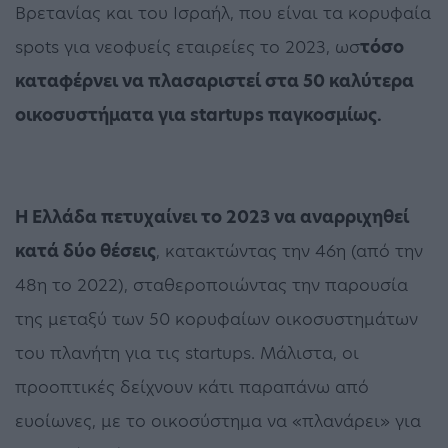
Βρετανίας και του Ισραήλ, που είναι τα κορυφαία
spots για νεοφυείς εταιρείες το 2023, ωσ
τόσο
καταφέρνει να πλασαριστεί στα 50 καλύτερα
οικοσυστήματα για startups παγκοσμίως.
Η Ελλάδα πετυχαίνει το 2023 να αναρριχηθεί
κατά δύο θέσεις
, κατακτώντας την 46η (από την
48η το 2022), σταθεροποιώντας την παρουσία
της μεταξύ των 50 κορυφαίων οικοσυστημάτων
του πλανήτη για τις startups. Μάλιστα, οι
προοπτικές δείχνουν κάτι παραπάνω από
ευοίωνες, με το οικοσύστημα να «πλανάρει» για