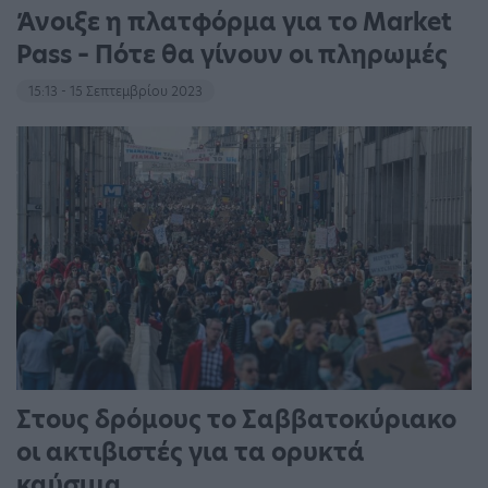
Άνοιξε η πλατφόρμα για το Market
Pass – Πότε θα γίνουν οι πληρωμές
15:13 - 15 Σεπτεμβρίου 2023
Στους δρόμους το Σαββατοκύριακο
οι ακτιβιστές για τα ορυκτά
καύσιμα