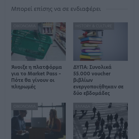
Μπορεί επίσης να σε ενδιαφέρει
ΟΙΚΟΝΟΜΊΑ
HISTORY & CULTURE
Άνοιξε η πλατφόρμα
ΔΥΠΑ: Συνολικά
για το Market Pass –
55.000 voucher
Πότε θα γίνουν οι
βιβλίων
πληρωμές
ενεργοποιήθηκαν σε
δύο εβδομάδες
ΟΙΚΟΝΟΜΊΑ
ΕΛΛΆΔΑ