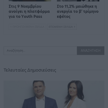
Στις 9 Νοεμβρίου
Στο 11,2% μειώθηκε η
ανοίγει η πλατφόρμα
ανεργία το β’ τρίμηνο
για το Υouth Pass
εφέτος
ΠΡΟΗΓΟΎΜΕΝΗ ΣΕΛΊΔΑ
ΕΠΌΜΕΝΗ ΣΕΛΊΔΑ
Τελευταίες Δημοσιεύσεις