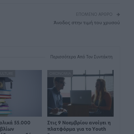
ΕΠΌΜΕΝΟ ΆΡΘΡΟ
Άνοδος στην τιμή του χρυσού
Περισσότερα Από Τον Συντάκτη
CULTURE
ΟΙΚΟΝΟΜΊΑ
ολικά 55.000
Στις 9 Νοεμβρίου ανοίγει η
ιβλίων
πλατφόρμα για το Υouth