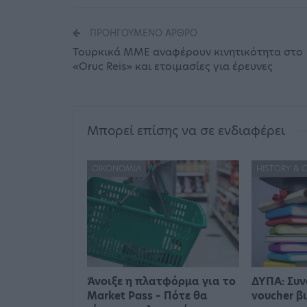
ΠΡΟΗΓΟΎΜΕΝΟ ΆΡΘΡΟ
Τουρκικά ΜΜΕ αναφέρουν κινητικότητα στο
«Oruc Reis» και ετοιμασίες για έρευνες
Μπορεί επίσης να σε ενδιαφέρει
ΟΙΚΟΝΟΜΊΑ
HISTORY & 
Άνοιξε η πλατφόρμα για το
ΔΥΠΑ: Συν
Market Pass – Πότε θα
voucher β