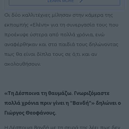
Οι δύο καλλιτέχνες μίλησαν στην κάμερα της
εκπομπής «Ελένη» για τη συνεργασία τους που
προέκυψε ύστερα από πολλά χρόνια, ενώ
αναφέρθηκαν και στα παιδιά τους δηλώνοντας
πως θα είναι δίπλα τους σε ό,τι και αν
ακολουθήσουν.
«Τη Δέσποινα τη θαυμάζω. Γνωριζόμαστε
πολλά χρόνια πριν γίνει η “Βανδή”» δηλώνει ο
Γιώργος Θεοφάνους.
Η Δέσποινα Βανδή με τη σειρά της λέει πως δεν