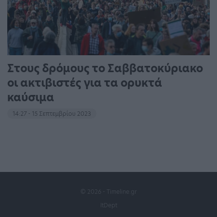
Στους δρόμους το Σαββατοκύριακο
οι ακτιβιστές για τα ορυκτά
καύσιμα
14:27 - 15 Σεπτεμβρίου 2023
© 2026 - Timeline.gr
ItDept