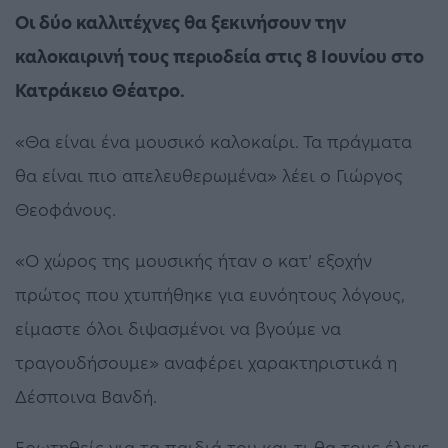
Οι δύο καλλιτέχνες θα ξεκινήσουν την
καλοκαιρινή τους περιοδεία στις 8 Ιουνίου στο
Κατράκειο Θέατρο.
«Θα είναι ένα μουσικό καλοκαίρι. Τα πράγματα
θα είναι πιο απελευθερωμένα» λέει ο Γιώργος
Θεοφάνους.
«Ο χώρος της μουσικής ήταν ο κατ’ εξοχήν
πρώτος που χτυπήθηκε για ευνόητους λόγους,
είμαστε όλοι διψασμένοι να βγούμε να
τραγουδήσουμε» αναφέρει χαρακτηριστικά η
Δέσποινα Βανδή.
Ερωτηθείς για τα παιδιά του και τι θα τους έλεγε