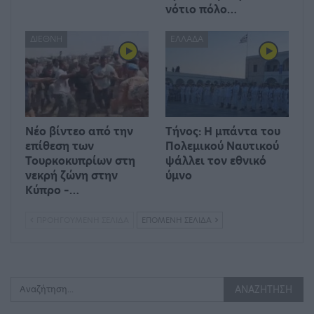
νότιο πόλο…
ΔΙΕΘΝΉ
ΕΛΛΆΔΑ
Νέο βίντεο από την
Τήνος: Η μπάντα του
επίθεση των
Πολεμικού Ναυτικού
Τουρκοκυπρίων στη
ψάλλει τον εθνικό
νεκρή ζώνη στην
ύμνο
Κύπρο –…
ΠΡΟΗΓΟΎΜΕΝΗ ΣΕΛΊΔΑ
ΕΠΌΜΕΝΗ ΣΕΛΊΔΑ