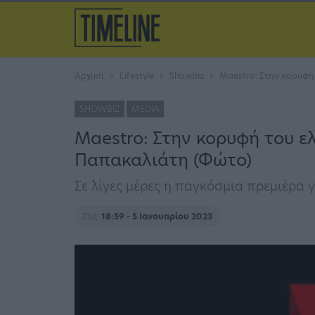
Αρχική
Lifestyle
Showbiz
Maestro: Στην κορυφή 
SHOWBIZ
MEDIA
Maestro: Στην κορυφή του ελ
Παπακαλιάτη (Φώτο)
Σε λίγες μέρες η παγκόσμια πρεμιέρα γ
Στις
18:59 - 5 Ιανουαρίου 2023