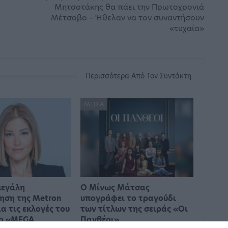
Μητσοτάκης θα πάει την Πρωτοχρονιά
Μέτσοβο – Ήθελαν να τον συναντήσουν
«τυχαία»
Περισσότερα Από Τον Συντάκτη
MEDIA
μεγάλη
Ο Μίνως Μάτσας
ηση της Metron
υπογράφει το τραγούδι
ια τις εκλογές του
των τίτλων της σειράς «Οι
το «MEGA…
Πανθέοι»