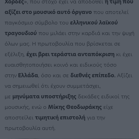
Χορδές
», που στόχο έχει να αποδοθεί
η τιμή που
αξίζει στο μουσικό αυτό όργανο
που αποτελεί
παγκόσμιο σύμβολο του
ελληνικού λαϊκού
τραγουδιού
που μιλάει στην καρδιά και την ψυχή
όλων μας. Η πρωτοβουλία που βρίσκεται σε
εξέλιξη,
έχει βρει τεράστια ανταπόκριση
κι έχει
ευαισθητοποιήσει κοινό και ειδικούς τόσο
στην
Ελλάδα
, όσο και σε
διεθνές επίπεδο.
Αξίζει
να σημειωθεί ότι έχουν συμμετάσχει,
με
μηνύματα υποστήριξης
δεκάδες ειδικοί της
μουσικής, ενώ ο
Μίκης Θεοδωράκης
είχε
αποστείλει
τιμητική επιστολή
για την
πρωτοβουλία αυτή.