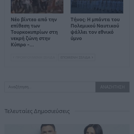
Νέο βίντεο από την
Τήνος: Η μπάντα του
επίθεση των
Πολεμικού Ναυτικού
Τουρκοκυπρίων στη
ψάλλει τον εθνικό
νεκρή ζώνη στην
ύμνο
Κύπρο –…
ΠΡΟΗΓΟΎΜΕΝΗ ΣΕΛΊΔΑ
ΕΠΌΜΕΝΗ ΣΕΛΊΔΑ
Τελευταίες Δημοσιεύσεις