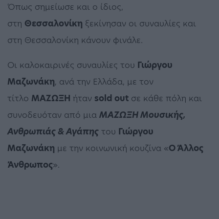
Όπως σημείωσε και ο ίδιος,
στη
Θεσσαλονίκη
ξεκίνησαν οι συναυλίες και
στη Θεσσαλονίκη κάνουν φινάλε.
Οι καλοκαιρινές συναυλίες του
Γιώργου
Μαζωνάκη
, ανά την Ελλάδα, με τον
τίτλο
ΜΑΖΩΞΗ
ήταν
sold out
σε κάθε πόλη και
συνοδευόταν από μια
ΜΑΖΩΞΗ Μουσικής,
Ανθρωπιάς & Αγάπης
του
Γιώργου
Μαζωνάκη
με την κοινωνική κουζίνα «
Ο Άλλος
Άνθρωπος
».