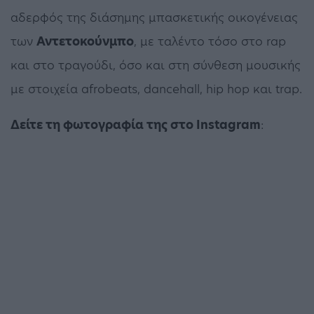
αδερφός της διάσημης μπασκετικής οικογένειας
των
Αντετοκούνμπο
, με ταλέντο τόσο στο rap
και στο τραγούδι, όσο και στη σύνθεση μουσικής
με στοιχεία afrobeats, dancehall, hip hop και trap.
Δείτε τη φωτογραφία της στο Instagram
: