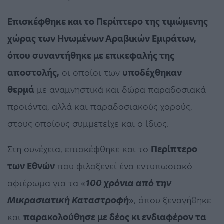
Επισκέφθηκε και το Περίπτερο της τιμώμενης
χώρας των Ηνωμένων Αραβικών Εμιράτων,
όπου συναντήθηκε με επικεφαλής της
αποστολής,
οι οποίοι των
υποδέχθηκαν
θερμά
με αναμνηστικά και δώρα παραδοσιακά
προϊόντα, αλλά και παραδοσιακούς χορούς,
στους οποίους συμμετείχε και ο ίδιος.
Στη συνέχεια, επισκέφθηκε και το
Περίπτερο
των Εθνών
που φιλοξενεί ένα εντυπωσιακό
αφιέρωμα για τα «
100 χρόνια από την
Μικρασιατική Καταστροφή
», όπου ξεναγήθηκε
και
παρακολούθησε με δέος κι ενδιαφέρον τα