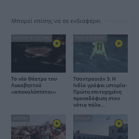
Μπορεί επίσης να σε ενδιαφέρει
HISTORY & CULTURE
TECH & SCIENCE
Το νέο Θέατρο του
Τσαντραγιάν 3: Η
Λυκαβηττού
Ινδία γράφει ιστορία-
«αποκαλύπτεται»
Πρώτη επιτυχημένη
προσεδάφιση στον
νότιο πόλο…
ΔΙΕΘΝΉ
ΕΛΛΆΔΑ