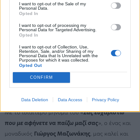
I want to opt-out of the Sale of my
Personal Data.
Opted In
I want to opt-out of processing my
Personal Data for Targeted Advertising.
Opted In
I want to opt-out of Collection, Use,
Retention, Sale, and/or Sharing of my
Personal Data that Is Unrelated with the
Purposes for which it was collected.
Opted Out
CONFIRM
Data Deletion
Data Access
Privacy Policy
Με το ιδιαίτερο μήνυμά του «
Σας ευχαριστώ
που με αφήνετε να παίζω μαζί σας
», ο ένας και
μοναδικός
Γιώργος Μαζωνάκης
, μας καλεί και