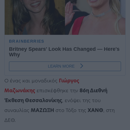
Ο ένας και μοναδικός
Γιώργος
Μαζωνάκης
επισκέφθηκε την
86η Διεθνή
Έκθεση Θεσσαλονίκης
, ενόψει της του
συναυλίας
ΜΑΖΩΞΗ
στο Τόξο της
ΧΑΝΘ
, στη
ΔΕΘ.