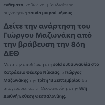
εκθέματα
, καθώς και μία ιδιαίτερα
συγκινητική
ταινία μικρού μήκους
.
Δείτε την ανάρτηση του
Γιώργου Μαζωνάκη από
την βράβευση την 86η
ΔΕΘ
Μετά την αποθέωση στη
sold out συναυλία στο
Κατράκειο Θέατρο Νίκαιας
, ο
Γιώργος
Μαζωνάκης
την
Τρίτη 13 Σεπτεμβρίου
θα
απογειώσει και τη Θεσσαλονίκη, στην
86η
Διεθνή Έκθεση Θεσσαλονίκης.