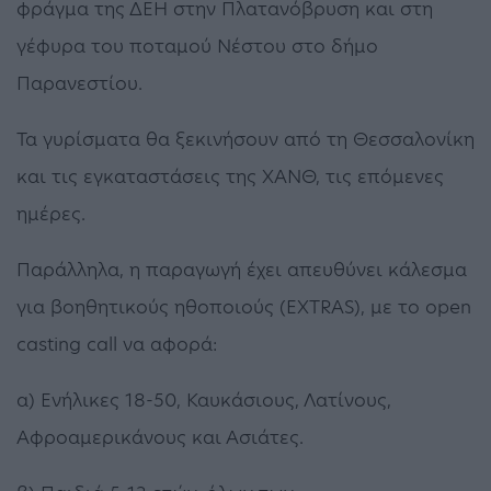
φράγμα της ΔΕΗ στην Πλατανόβρυση και στη
γέφυρα του ποταμού Νέστου στο δήμο
Παρανεστίου.
Τα γυρίσματα θα ξεκινήσουν από τη Θεσσαλονίκη
και τις εγκαταστάσεις της ΧΑΝΘ, τις επόμενες
ημέρες.
Παράλληλα, η παραγωγή έχει απευθύνει κάλεσμα
για βοηθητικούς ηθοποιούς (EXTRAS), με το open
casting call να αφορά:
α) Ενήλικες 18-50, Καυκάσιους, Λατίνους,
Αφροαμερικάνους και Ασιάτες.