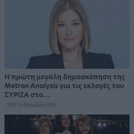
Η πρώτη μεγάλη δημοσκόπηση της
Metron Analysis για τις εκλογές του
ΣΥΡΙΖΑ στο…
17:10 - 14 Σεπτεμβρίου 2023