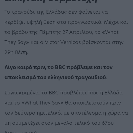
Το τραγούδι της Ελλάδας δεν φαίνεται να
κερδίζει υψηλή θέση στα προγνωστικά. Μέχρι και
το βράδυ της Πέμπτης 27 Απριλίου, το «What
They Say» και ο Victor Vernicos βρίσκονται στην
29η θέση.
Λίγο καιρό πριν, το BBC πρόβλεψε και τον
αποκλεισμό του ελληνικού τραγουδιού.
Συγκεκριμένα, το BBC προβλέπει πως η Ελλάδα
και το «What They Say» θα αποκλειστούν πριν
τον δεύτερο ημιτελικό, με αποτέλεσμα η χώρα να
μη συμμετέχει στον μεγάλο τελικό του 67ου
διαγωνισμού.