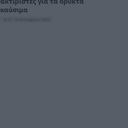
ακτιβιστές για τα ορυκτά
καύσιμα
14:27 - 15 Σεπτεμβρίου 2023