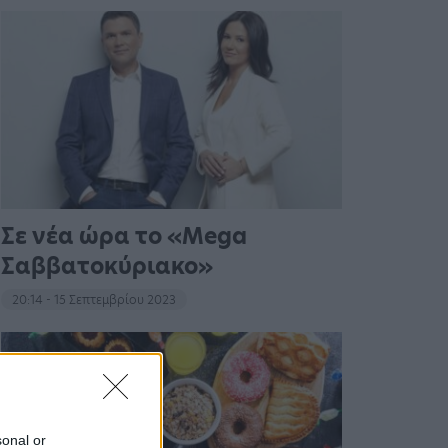
Σε νέα ώρα το «Mega
Σαββατοκύριακο»
20:14 - 15 Σεπτεμβρίου 2023
sonal or