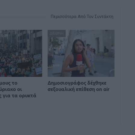
Περισσότερα Από Τον Συντάκτη
ΔΙΕΘΝΉ
μους το
Δημοσιογράφος δέχθηκε
ύριακο οι
σεξουαλική επίθεση on air
ς για τα ορυκτά