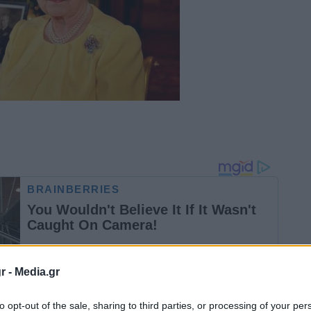
r -
Media.gr
to opt-out of the sale, sharing to third parties, or processing of your per