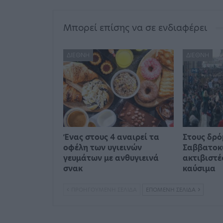
Μπορεί επίσης να σε ενδιαφέρει
ΔΙΕΘΝΉ
ΔΙΕΘΝΉ
Ένας στους 4 αναιρεί τα
Στους δρό
οφέλη των υγιεινών
Σαββατοκ
γευμάτων με ανθυγιεινά
ακτιβιστέ
σνακ
καύσιμα
ΠΡΟΗΓΟΎΜΕΝΗ ΣΕΛΊΔΑ
ΕΠΌΜΕΝΗ ΣΕΛΊΔΑ