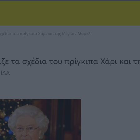
σχέδια του πρίγκιπα Χάρι και της Μέγκαν Μαρκλ!
ζε τα σχέδια του πρίγκιπα Χάρι και 
ΙΔΑ