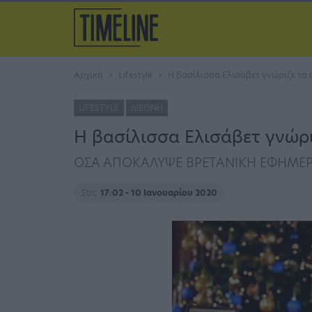
Αρχική
Lifestyle
Η βασίλισσα Ελισάβετ γνώριζε τα 
LIFESTYLE
ΔΙΕΘΝΉ
Η βασίλισσα Ελισάβετ γνώρι
ΟΣΑ ΑΠΟΚΑΛΥΨΕ ΒΡΕΤΑΝΙΚΗ ΕΦΗΜΕΡ
Στις
17:02 - 10 Ιανουαρίου 2020