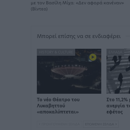
με τον Βασίλη Μίχα: «Δεν αφορά κανέναν»
(Βίντεο)
Μπορεί επίσης να σε ενδιαφέρει
HISTORY & CULTURE
ΕΛΛΆΔΑ
Το νέο Θέατρο του
Στο 11,2%
Λυκαβηττού
ανεργία τ
«αποκαλύπτεται»
εφέτος
ΠΡΟΗΓΟΎΜΕΝΗ ΣΕΛΊΔΑ
ΕΠΌΜΕΝΗ ΣΕΛΊΔΑ