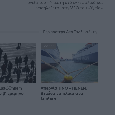
υγεία του – Υπέστη οξύ εγκεφαλικό και
νοσηλεύεται στη ΜΕΘ του «Υγεία»
Περισσότερα Από Τον Συντάκτη
ΕΛΛΆΔΑ
 μειώθηκε η
Απεργία ΠΝΟ – ΠΕΝΕΝ:
ο β’ τρίμηνο
Δεμένα τα πλοία στα
λιμάνια