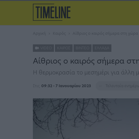
Αρχική
Καιρός
Αίθριος ο καιρός σήμερα στη χώρα 
VIDEO
ΚΑΙΡΌΣ
ΒΊΝΤΕΟ
ΕΛΛΆΔΑ
Αίθριος ο καιρός σήμερα στη
Η θερμοκρασία το μεσημέρι για άλλη μ
Στις
09:32 - 7 Ιανουαρίου 2023
Τελευταία ενημέ