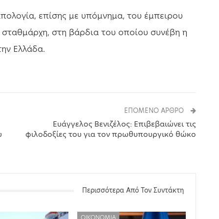
απολογία, επίσης με υπόμνημα, του έμπειρου
σταθμάρχη, στη βάρδια του οποίου συνέβη η
ην Ελλάδα.
ΕΠΌΜΕΝΟ ΆΡΘΡΟ
Ευάγγελος Βενιζέλος: Επιβεβαιώνει τις
υ
φιλοδοξίες του για τον πρωθυπουργικό θώκο
Περισσότερα Από Τον Συντάκτη
ΟΙΚΟΝΟΜΊΑ