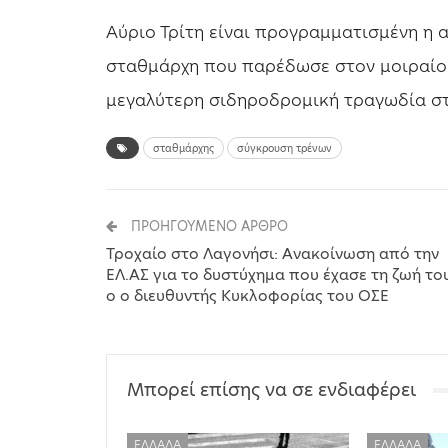
Αύριο Τρίτη είναι προγραμματισμένη η 
σταθμάρχη που παρέδωσε στον μοιραίο 
μεγαλύτερη σιδηροδρομική τραγωδία στ
σταθμάρχης
σύγκρουση τρένων
ΠΡΟΗΓΟΎΜΕΝΟ ΆΡΘΡΟ
Τροχαίο στο Λαγονήσι: Aνακοίνωση από την
ΕΛ.ΑΣ για το δυστύχημα που έχασε τη ζωή το
ο ο διευθυντής Κυκλοφορίας του ΟΣΕ
Μπορεί επίσης να σε ενδιαφέρει
ΕΛΛΆΔΑ
ΕΛΛΆΔΑ