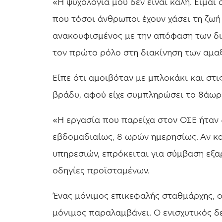
«Η ψυχολογία μου δεν είναι καλή. Είμαι
που τόσοι άνθρωποι έχουν χάσει τη ζωή
ανακουφισμένος με την απόφαση των δικ
τον πρώτο ρόλο στη διακίνηση των αμα
Είπε ότι αμοιβόταν με μπλοκάκι και στι
βράδυ, αφού είχε συμπληρώσει το 8άωρο
«Η εργασία που παρείχα στον ΟΣΕ ήταν
εβδομαδιαίως, 8 ωρών ημερησίως. Αν κ
υπηρεσιών, επρόκειται για σύμβαση εξα
οδηγίες προϊσταμένων.
Ένας μόνιμος επικεφαλής σταθμάρχης, ο
μόνιμος παραλαμβάνει. Ο ενισχυτικός δε