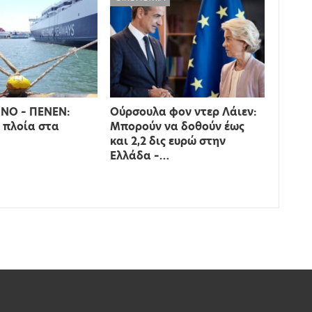
ΝΟ – ΠΕΝΕΝ:
Ούρσουλα φον ντερ Λάιεν:
 πλοία στα
Μπορούν να δοθούν έως
και 2,2 δις ευρώ στην
Ελλάδα –…