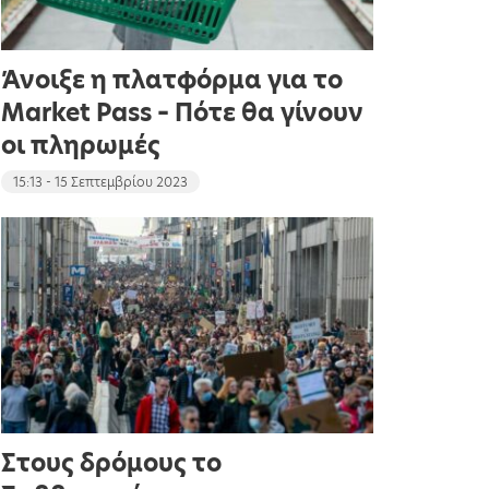
Άνοιξε η πλατφόρμα για το
Market Pass – Πότε θα γίνουν
οι πληρωμές
15:13 - 15 Σεπτεμβρίου 2023
Στους δρόμους το