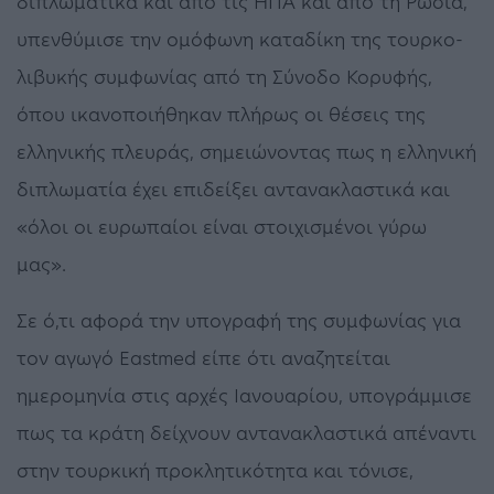
διπλωματικά και από τις ΗΠΑ και από τη Ρωσία,
υπενθύμισε την ομόφωνη καταδίκη της τουρκο-
λιβυκής συμφωνίας από τη Σύνοδο Κορυφής,
όπου ικανοποιήθηκαν πλήρως οι θέσεις της
ελληνικής πλευράς, σημειώνοντας πως η ελληνική
διπλωματία έχει επιδείξει αντανακλαστικά και
«όλοι οι ευρωπαίοι είναι στοιχισμένοι γύρω
μας».
Σε ό,τι αφορά την υπογραφή της συμφωνίας για
τον αγωγό Εastmed είπε ότι αναζητείται
ημερομηνία στις αρχές Ιανουαρίου, υπογράμμισε
πως τα κράτη δείχνουν αντανακλαστικά απέναντι
στην τουρκική προκλητικότητα και τόνισε,