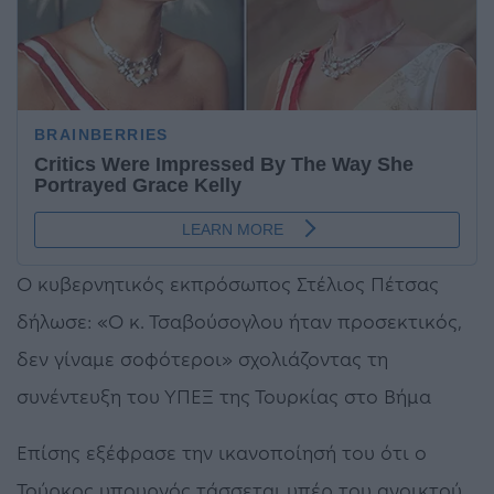
Ο κυβερνητικός εκπρόσωπος Στέλιος Πέτσας
δήλωσε: «Ο κ. Τσαβούσογλου ήταν προσεκτικός,
δεν γίναμε σοφότεροι» σχολιάζοντας τη
συνέντευξη του ΥΠΕΞ της Τουρκίας στο Βήμα
Επίσης εξέφρασε την ικανοποίησή του ότι ο
Τούρκος υπουργός τάσσεται υπέρ του ανοικτού