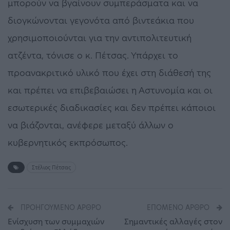
μπορούν να βγαίνουν συμπεράσματα και να
διογκώνονται γεγονότα από βιντεάκια που
χρησιμοποιούνται για την αντιπολιτευτική
ατζέντα, τόνισε ο κ. Πέτσας. Υπάρχει το
προανακριτικό υλικό που έχει στη διάθεσή της
και πρέπει να επιβεβαιώσει η Αστυνομία και οι
εσωτερικές διαδικασίες και δεν πρέπει κάποιοι
να βιάζονται, ανέφερε μεταξύ άλλων ο
κυβερνητικός εκπρόσωπος.
Στέλιος Πέτσας
ΠΡΟΗΓΟΎΜΕΝΟ ΆΡΘΡΟ
ΕΠΌΜΕΝΟ ΆΡΘΡΟ
Ενίσχυση των συμμαχιών
Σημαντικές αλλαγές στον