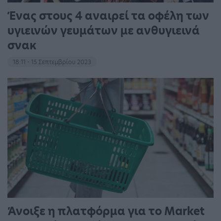
Ένας στους 4 αναιρεί τα οφέλη των
υγιεινών γευμάτων με ανθυγιεινά
σνακ
18:11 - 15 Σεπτεμβρίου 2023
Άνοιξε η πλατφόρμα για το Market