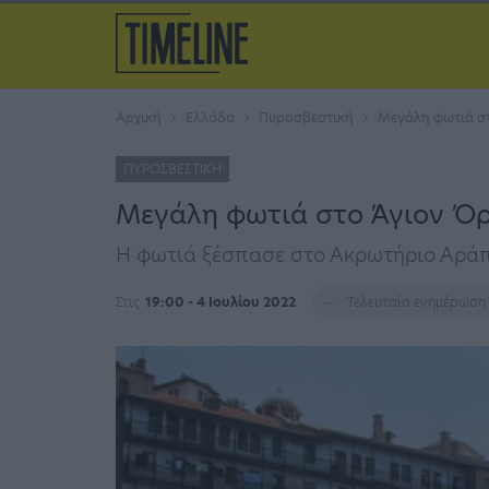
Αρχική
Ελλάδα
Πυροσβεστική
Μεγάλη φωτιά στ
ΠΥΡΟΣΒΕΣΤΙΚΉ
Μεγάλη φωτιά στο Άγιον Όρ
Η φωτιά ξέσπασε στο Ακρωτήριο Αρά
Στις
19:00 - 4 Ιουλίου 2022
Τελευταία ενημέρωση