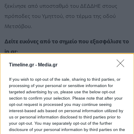
ξεκίνησε από υποσταθμό του ΔΕΔΔΗΕ στους
πρόποδες του Υμηττού, στο τέρμα της οδού
Μετσόβου.
Δείτε εικόνες από το σημείο που εξασφάλισε το
in.gr:
Timeline.gr -
Media.gr
If you wish to opt-out of the sale, sharing to third parties, or
processing of your personal or sensitive information for
targeted advertising by us, please use the below opt-out
section to confirm your selection. Please note that after your
opt-out request is processed you may continue seeing
interest-based ads based on personal information utilized by
us or personal information disclosed to third parties prior to
your opt-out. You may separately opt-out of the further
disclosure of your personal information by third parties on the