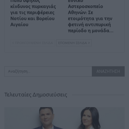
Πολύ υψηλός
Εθνικό
κίνδυνος πυρκαγιάς
Αστεροσκοπείο
για τις περιφέρειες
Αθηνών: Σε
Νοτίου και Βορείου
ετοιμότητα για την
Αιγαίου
φετινή αντιπυρική
περίοδο η μονάδα…
ΠΡΟΗΓΟΎΜΕΝΗ ΣΕΛΊΔΑ
ΕΠΌΜΕΝΗ ΣΕΛΊΔΑ
Τελευταίες Δημοσιεύσεις