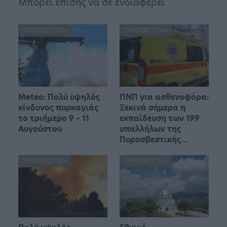
Μπορεί επίσης να σε ενδιαφέρει
ΠΥΡΟΣΒΕΣΤΙΚΉ
ΠΥΡΟΣΒΕΣΤΙΚΉ
Meteo: Πολύ υψηλός
ΠΝΠ για ασθενοφόρα:
κίνδυνος πυρκαγιάς
Ξεκινά σήμερα η
το τριήμερο 9 – 11
εκπαίδευση των 199
Αυγούστου
υπαλλήλων της
Πυροσβεστικής…
ΠΥΡΟΣΒΕΣΤΙΚΉ
ΠΥΡΟΣΒΕΣΤΙΚΉ