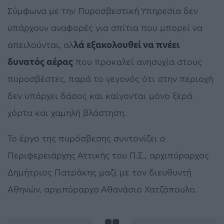
Σύμφωνα με την Πυροσβεστική Υπηρεσία δεν
υπάρχουν αναφορές για σπίτια που μπορεί να
απειλούνται, αλ
λά εξακολουθεί να πνέει
δυνατός αέρας
που προκαλεί ανησυχία στους
πυροσβέστες, παρά το γεγονός ότι στην περιοχή
δεν υπάρχει δάσος και καίγονται μόνο ξερά
χόρτα και χαμηλή βλάστηση.
Το έργο της πυρόσβεσης συντονίζει ο
Περιφερειάρχης Αττικής του Π.Σ., αρχιπύραρχος
Δημήτριος Πατράκης μαζί με τον διευθυντή
Αθηνών, αρχιπύραρχο Αθανάσιο Χατζόπουλο.