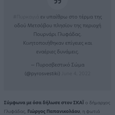
#Πυρκαγιά
εν υπαίθρω στο τέρμα της
οδού Μετσόβου πλησίον της περιοχή
Πουρνάρι Γλυφάδας.
Κινητοποιήθηκαν επίγειες και
εναέριες δυνάμεις.
— Πυροσβεστικό Σώμα
(@pyrosvestiki)
June 4, 2022
Σύμφωνα με όσα δήλωσε στον ΣΚΑΪ
ο δήμαρχος
Γλυφάδας,
Γιώργος Παπανικολάου
, η φωτιά