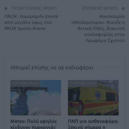
ΠΡΟΗΓΟΎΜΕΝΟ ΆΡΘΡΟ
ΕΠΌΜΕΝΟ ΆΡΘΡΟ
ΠΑΟΚ: Καμεραμάν έπεσε
Κακοκαιρία
από μεγάλο ύψος στο
«Μπάρμπαρα»: Άνοιξε η
PAOK Sports Arena
Αττική Οδός, διακοπή
κυκλοφορίας στην
Λεωφόρο Σχιστού
Μπορεί επίσης να σε ενδιαφέρει
ΠΥΡΟΣΒΕΣΤΙΚΉ
ΠΥΡΟΣΒΕΣΤΙΚΉ
Meteo: Πολύ υψηλός
ΠΝΠ για ασθενοφόρα:
κίνδυνος πυρκαγιάς
Ξεκινά σήμερα η