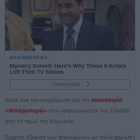
Δείτε live την ενημέρωση για την
κακοκαιρία
«Μπάρμπαρα»
που «σφυροκοπά» την Ελλάδα
από το πρωί της Κυριακής.
Έρχεται έξαρση των φαινομένων με πολύ χαμηλές