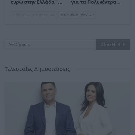
ευρώ στην Ελλάδα –…
για τα Πολυκέντρα…
ΠΡΟΗΓΟΎΜΕΝΗ ΣΕΛΊΔΑ
ΕΠΌΜΕΝΗ ΣΕΛΊΔΑ
Τελευταίες Δημοσιεύσεις