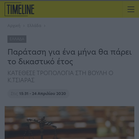
Αρχική
Ελλάδα
ΕΛΛΆΔΑ
Παράταση για ένα μήνα θα πάρει
το δικαστικό έτος
ΚΑΤΕΘΕΣΕ ΤΡΟΠΟΛΟΓΙΑ ΣΤΗ ΒΟΥΛΗ Ο
Κ.ΤΣΙΑΡΑΣ
Στις
15:31 - 24 Απριλίου 2020