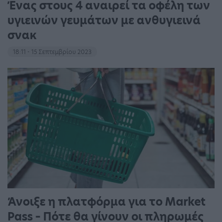
Ένας στους 4 αναιρεί τα οφέλη των
υγιεινών γευμάτων με ανθυγιεινά
σνακ
18:11 - 15 Σεπτεμβρίου 2023
Άνοιξε η πλατφόρμα για το Market
Pass – Πότε θα γίνουν οι πληρωμές