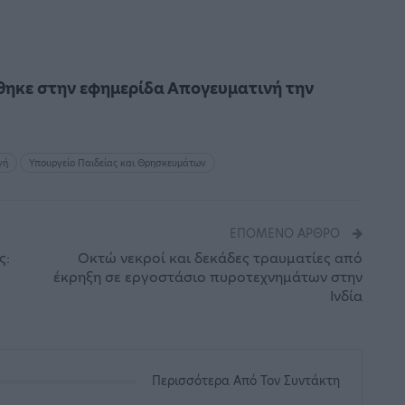
ηκε στην εφημερίδα Απογευματινή την
γή
Υπουργείο Παιδείας και Θρησκευμάτων
ΕΠΌΜΕΝΟ ΆΡΘΡΟ
ς:
Οκτώ νεκροί και δεκάδες τραυματίες από
έκρηξη σε εργοστάσιο πυροτεχνημάτων στην
Ινδία
Περισσότερα Από Τον Συντάκτη