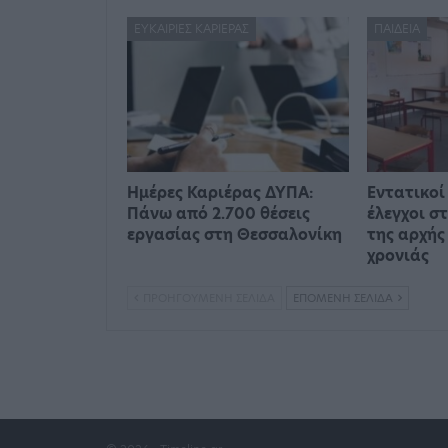
ΕΥΚΑΙΡΊΕΣ ΚΑΡΙΈΡΑΣ
ΠΑΙΔΕΊΑ
Ημέρες Καριέρας ΔΥΠΑ:
Εντατικοί
Πάνω από 2.700 θέσεις
έλεγχοι σ
εργασίας στη Θεσσαλονίκη
της αρχής
χρονιάς
ΠΡΟΗΓΟΎΜΕΝΗ ΣΕΛΊΔΑ
ΕΠΌΜΕΝΗ ΣΕΛΊΔΑ