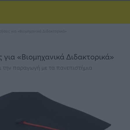
τήσεις για «Βιομηχανικά Διδακτορικά»
ις για «Βιομηχανικά Διδακτορικά»
ι την παραγωγή με τα πανεπιστήμια