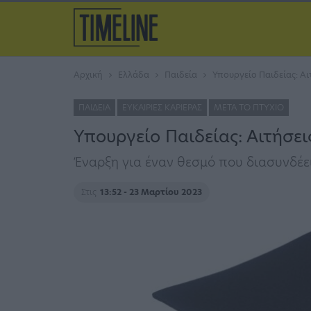
Αρχική
Ελλάδα
Παιδεία
Υπουργείο Παιδείας: Αι
ΠΑΙΔΕΊΑ
ΕΥΚΑΙΡΊΕΣ ΚΑΡΙΈΡΑΣ
ΜΕΤΆ ΤΟ ΠΤΥΧΊΟ
Υπουργείο Παιδείας: Αιτήσε
Έναρξη για έναν θεσμό που διασυνδέε
Στις
13:52 - 23 Μαρτίου 2023