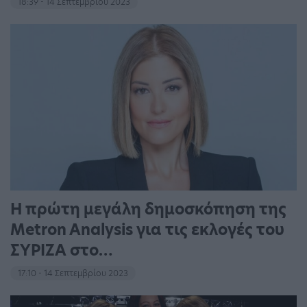
18:39 - 14 Σεπτεμβρίου 2023
Η πρώτη μεγάλη δημοσκόπηση της
Metron Analysis για τις εκλογές του
ΣΥΡΙΖΑ στο…
17:10 - 14 Σεπτεμβρίου 2023