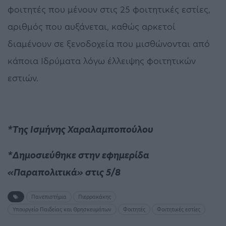
φοιτητές που µένουν στις 25 φοιτητικές εστίες,
αριθµός που αυξάνεται, καθώς αρκετοί
διαµένουν σε ξενοδοχεία που µισθώνονται από
κάποια Ιδρύµατα λόγω έλλειψης φοιτητικών
εστιών.
*Της Ισμήνης Χαραλαμποπούλου
*Δημοσιεύθηκε στην εφημερίδα
«Παραπολιτικά» στις 5/8
Πανεπιστήμια
Πιερρακάκης
Υπουργείο Παιδείας και Θρησκευμάτων
Φοιτητές
Φοιτητικές εστίες