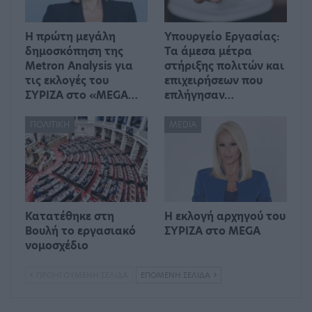
Η πρώτη μεγάλη
Υπουργείο Εργασίας:
δημοσκόπηση της
Τα άμεσα μέτρα
Metron Analysis για
στήριξης πολιτών και
τις εκλογές του
επιχειρήσεων που
ΣΥΡΙΖΑ στο «MEGA…
επλήγησαν…
ΠΟΛΙΤΙΚΉ
MEDIA
Κατατέθηκε στη
Η εκλογή αρχηγού του
Βουλή το εργασιακό
ΣΥΡΙΖΑ στο MEGA
νομοσχέδιο
ΠΡΟΗΓΟΎΜΕΝΗ ΣΕΛΊΔΑ
ΕΠΌΜΕΝΗ ΣΕΛΊΔΑ