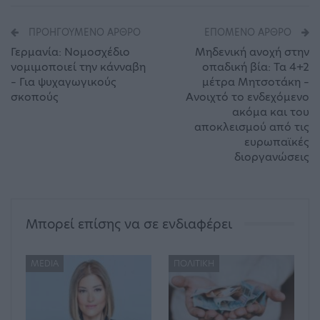
ΠΡΟΗΓΟΎΜΕΝΟ ΆΡΘΡΟ
ΕΠΌΜΕΝΟ ΆΡΘΡΟ
Γερμανία: Νομοσχέδιο
Μηδενική ανοχή στην
νομιμοποιεί την κάνναβη
οπαδική βία: Τα 4+2
– Για ψυχαγωγικούς
μέτρα Μητσοτάκη –
σκοπούς
Ανοιχτό το ενδεχόμενο
ακόμα και του
αποκλεισμού από τις
ευρωπαϊκές
διοργανώσεις
Μπορεί επίσης να σε ενδιαφέρει
MEDIA
ΠΟΛΙΤΙΚΉ