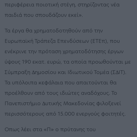
περιφέρεια ποιοτική στέγη, στηρίζοντας νέα
παιδιά που σπουδάζουν εκεί».
Τα έργα θα χρηµατοδοτηθούν από την
Ευρωπαϊκή Τράπεζα Επενδύσεων (ΕΤΕπ), που
ενέκρινε την πρόταση χρηµατοδότησης έργων
ύψους 190 εκατ. ευρώ, τα οποία προωθούνται µε
Σύµπραξη ∆ηµοσίου και Ιδιωτικού Τοµέα (Σ∆ΙΤ).
Τα υπόλοιπα κεφάλαια που απαιτούνται θα
προέλθουν από τους ιδιώτες αναδόχους. Το
Πανεπιστήµιο ∆υτικής Μακεδονίας φιλοξενεί
περισσότερους από 15.000 ενεργούς φοιτητές.
Οπως λέει στα «Π» ο πρύτανης του