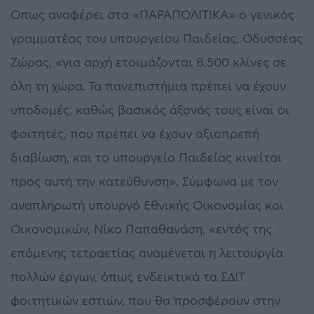
Οπως αναφέρει στα «ΠΑΡΑΠΟΛΙΤΙΚΑ» ο γενικός
γραµµατέας του υπουργείου Παιδείας, Οδυσσέας
Ζώρας, «για αρχή ετοιµάζονται 8.500 κλίνες σε
όλη τη χώρα. Τα πανεπιστήµια πρέπει να έχουν
υποδοµές, καθώς βασικός άξονάς τους είναι οι
φοιτητές, που πρέπει να έχουν αξιοπρεπή
διαβίωση, και το υπουργείο Παιδείας κινείται
προς αυτή την κατεύθυνση». Σύµφωνα µε τον
αναπληρωτή υπουργό Εθνικής Οικονοµίας και
Οικονοµικών, Νίκο Παπαθανάση, «εντός της
επόµενης τετραετίας αναµένεται η λειτουργία
πολλών έργων, όπως ενδεικτικά τα Σ∆ΙΤ
φοιτητικών εστιών, που θα προσφέρουν στην