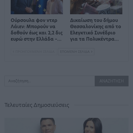
Ούρσουλα φον ντερ
Δικαίωση του δήμου
Λάιεν: Μπορούν να
Θεσσαλονίκης από το
δοθούν έως και 2,2 δις
Ελεγκτικό Συνέδριο
ευρώ στην Ελλάδα –…
για τα Πολυκέντρα…
ΠΡΟΗΓΟΎΜΕΝΗ ΣΕΛΊΔΑ
ΕΠΌΜΕΝΗ ΣΕΛΊΔΑ
Τελευταίες Δημοσιεύσεις