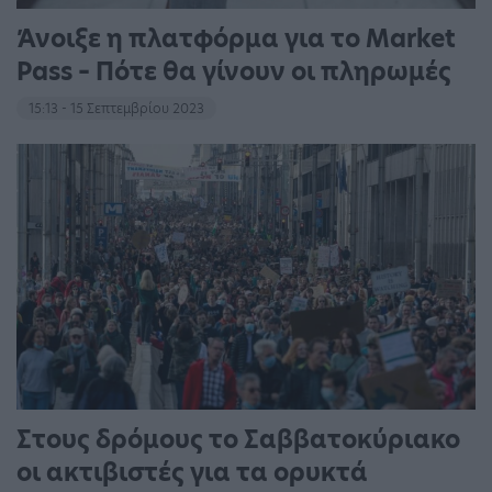
Άνοιξε η πλατφόρμα για το Market
Pass – Πότε θα γίνουν οι πληρωμές
15:13 - 15 Σεπτεμβρίου 2023
Στους δρόμους το Σαββατοκύριακο
οι ακτιβιστές για τα ορυκτά