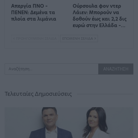
Απεργία ΠΝΟ –
Ούρσουλα φον ντερ
ΠΕΝΕΝ: Δεμένα τα
Λάιεν: Μπορούν να
πλοία στα λιμάνια
δοθούν έως και 2,2 δις
ευρώ στην Ελλάδα –…
ΠΡΟΗΓΟΎΜΕΝΗ ΣΕΛΊΔΑ
ΕΠΌΜΕΝΗ ΣΕΛΊΔΑ
Τελευταίες Δημοσιεύσεις