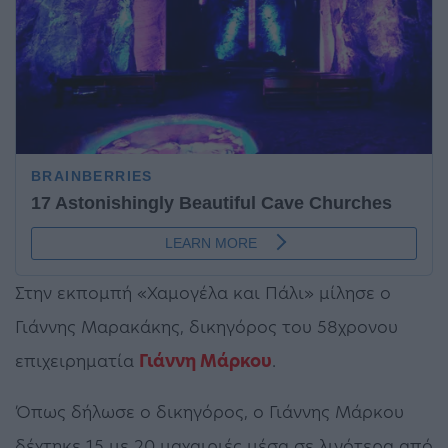
Στην εκπομπή «Χαμογέλα και Πάλι» μίλησε ο
Γιάννης Μαρακάκης, δικηγόρος του 58χρονου
επιχειρηματία
Γιάννη Μάρκου
.
Όπως δήλωσε ο δικηγόρος, ο Γιάννης Μάρκου
δέχτηκε 15 με 20 μαχαιριές μέσα σε λιγότερα από