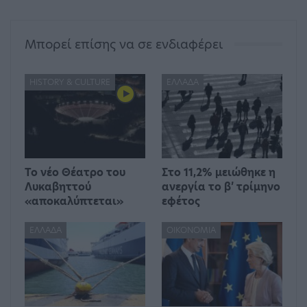
Μπορεί επίσης να σε ενδιαφέρει
HISTORY & CULTURE
ΕΛΛΆΔΑ
Το νέο Θέατρο του
Στο 11,2% μειώθηκε η
Λυκαβηττού
ανεργία το β’ τρίμηνο
«αποκαλύπτεται»
εφέτος
ΕΛΛΆΔΑ
ΟΙΚΟΝΟΜΊΑ