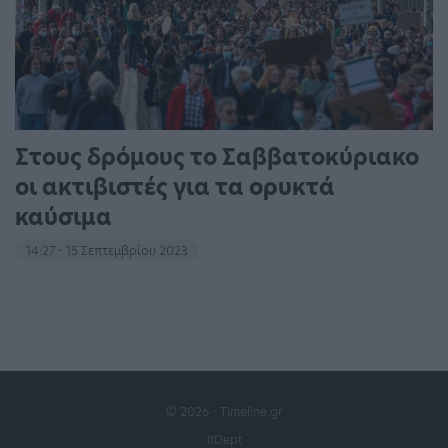
Στους δρόμους το Σαββατοκύριακο
οι ακτιβιστές για τα ορυκτά
καύσιμα
14:27 - 15 Σεπτεμβρίου 2023
© 2026 - Timeline.gr
ItDept