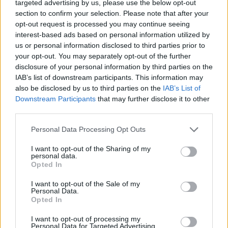
targeted advertising by us, please use the below opt-out
section to confirm your selection. Please note that after your
opt-out request is processed you may continue seeing
interest-based ads based on personal information utilized by
us or personal information disclosed to third parties prior to
your opt-out. You may separately opt-out of the further
disclosure of your personal information by third parties on the
Δηλώσεις Κούγια για τον
IAB’s list of downstream participants. This information may
also be disclosed by us to third parties on the
IAB’s List of
τρόπο διεξαγωγής της
Downstream Participants
that may further disclose it to other
third parties.
δίκης της Ρούλας
Personal Data Processing Opt Outs
Πισπιρίγκου
I want to opt-out of the Sharing of my
personal data.
Opted In
I want to opt-out of the Sale of my
Personal Data.
Opted In
I want to opt-out of processing my
Personal Data for Targeted Advertising.