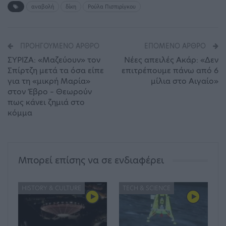
αναβολή
δίκη
Ρούλα Πισπιρίγκου
ΠΡΟΗΓΟΎΜΕΝΟ ΆΡΘΡΟ
ΕΠΌΜΕΝΟ ΆΡΘΡΟ
ΣΥΡΙΖΑ: «Μαζεύουν» τον
Νέες απειλές Ακάρ: «Δεν
Σπίρτζη μετά τα όσα είπε
επιτρέπουμε πάνω από 6
για τη «μικρή Μαρία»
μίλια στο Αιγαίο»
στον Έβρο – Θεωρούν
πως κάνει ζημιά στο
κόμμα
Μπορεί επίσης να σε ενδιαφέρει
HISTORY & CULTURE
TECH & SCIENCE