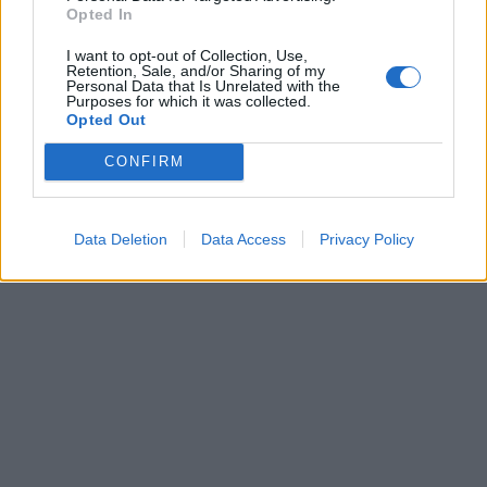
Opted In
I want to opt-out of Collection, Use,
Retention, Sale, and/or Sharing of my
Personal Data that Is Unrelated with the
Purposes for which it was collected.
Opted Out
CONFIRM
Data Deletion
Data Access
Privacy Policy