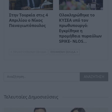
Στην Τουρκία στις 4
Ολοκληρώθηκε το
Απριλίου ο Νίκος
ΚΥΣΕΑ υπό τον
Παναγιωτόπουλος
πρωθυπουργό:
Εγκρίθηκε η
προμήθεια πυραύλων
SPIKE- NLOS…
ΠΡΟΗΓΟΎΜΕΝΗ ΣΕΛΊΔΑ
ΕΠΌΜΕΝΗ ΣΕΛΊΔΑ
Τελευταίες Δημοσιεύσεις