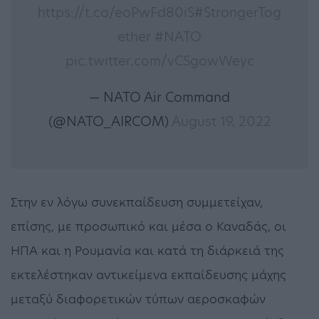
https://t.co/eoPwFd80iS
#StrongerTog
ether
#NATO
pic.twitter.com/vCSgowWeyc
— NATO Air Command
(@NATO_AIRCOM)
August 19, 2022
Στην εν λόγω συνεκπαίδευση συμμετείχαν,
επίσης, με προσωπικό και μέσα ο Καναδάς, οι
ΗΠΑ και η Ρουμανία και κατά τη διάρκειά της
εκτελέστηκαν αντικείμενα εκπαίδευσης μάχης
μεταξύ διαφορετικών τύπων αεροσκαφών