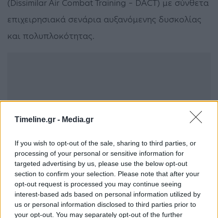
(Dissimilar Air Combat Training – DACT) με σύνθετα
επιχειρησιακά σενάρια αυξανόμενης δυσκολίας
και πολυπλοκότητας.
Timeline.gr -
Media.gr
If you wish to opt-out of the sale, sharing to third parties, or
processing of your personal or sensitive information for
targeted advertising by us, please use the below opt-out
section to confirm your selection. Please note that after your
opt-out request is processed you may continue seeing
interest-based ads based on personal information utilized by
Η συνεκπαίδευση «THRACIAN VIPER 2022», η
us or personal information disclosed to third parties prior to
οποία διεξάγεται σε ετήσια βάση από το 2010,
your opt-out. You may separately opt-out of the further