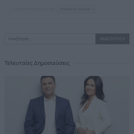
ΠΡΟΗΓΟΎΜΕΝΗ ΣΕΛΊΔΑ
ΕΠΌΜΕΝΗ ΣΕΛΊΔΑ
Τελευταίες Δημοσιεύσεις