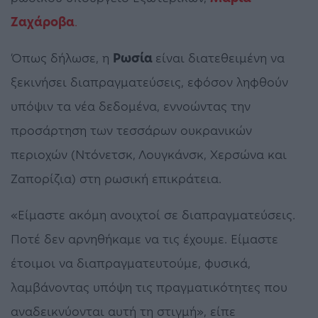
Ζαχάροβα
.
Όπως δήλωσε, η
Ρωσία
είναι διατεθειμένη να
ξεκινήσει διαπραγματεύσεις, εφόσον ληφθούν
υπόψιν τα νέα δεδομένα, εννοώντας την
προσάρτηση των τεσσάρων ουκρανικών
περιοχών (Ντόνετσκ, Λουγκάνσκ, Χερσώνα και
Ζαπορίζια) στη ρωσική επικράτεια.
«Είμαστε ακόμη ανοιχτοί σε διαπραγματεύσεις.
Ποτέ δεν αρνηθήκαμε να τις έχουμε. Είμαστε
έτοιμοι να διαπραγματευτούμε, φυσικά,
λαμβάνοντας υπόψη τις πραγματικότητες που
αναδεικνύονται αυτή τη στιγμή», είπε