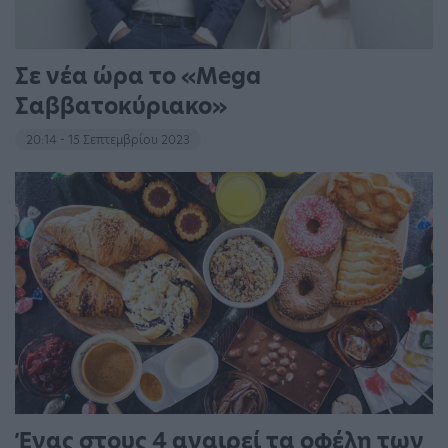
Σε νέα ώρα το «Mega
Σαββατοκύριακο»
20:14 - 15 Σεπτεμβρίου 2023
Ένας στους 4 αναιρεί τα οφέλη των