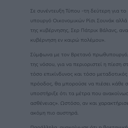
Σε συνέντευξη Τύπου –τη δεύτερη για το 
υπουργό Οικονομικών Ρίσι Σουνάκ αλλά
της κυβέρνησης, Σερ Πάτρικ Βάλανς, αν
κυβέρνηση εν καιρώ πολέμου».
Σύμφωνα με τον Βρετανό πρωθυπουργό, 
της νόσου, για να περιοριστεί η πίεση 
τόσο επικίνδυνος και τόσο μεταδοτικός 
πρόοδος, θα μπορούσε να πιέσει κάθε 
υποστήριξε ότι τα μέτρα που ανακοίνωσ
ασθένειας». Ωστόσο, αν και χαρακτήρισ
ακόμη πιο αυστηρά.
Παράλληλα, ανακοίνωσε ότι η βρετανική 