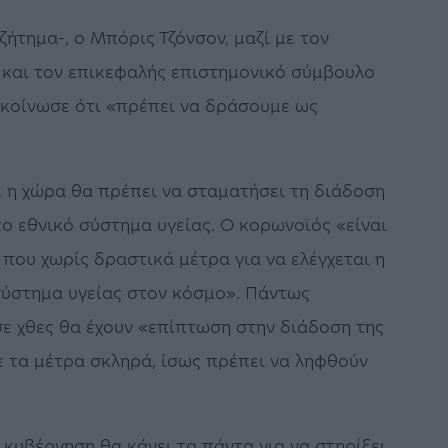
ζήτημα-, ο Μπόρις Τζόνσον, μαζί με τον
 και τον επικεφαλής επιστημονικό σύμβουλο
ακοίνωσε ότι «πρέπει να δράσουμε ως
η χώρα θα πρέπει να σταματήσει τη διάδοση
στο εθνικό σύστημα υγείας. Ο κορωνοϊός «είναι
που χωρίς δραστικά μέτρα για να ελέγχεται η
σύστημα υγείας στον κόσμο». Πάντως
ε χθες θα έχουν «επίπτωση στην διάδοση της
ε τα μέτρα σκληρά, ίσως πρέπει να ληφθούν
κυβέρνηση θα κάνει τα πάντα για να στηρίξει