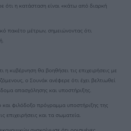
ρε ότι η κατάσταση είναι «κάτω από διαρκή
ικό πακέτο μέτρων, σημειώνοντας ότι
ή.
 η κυβέρνηση θα βοηθήσει τις επιχειρήσεις με
αζόμενους, ο Σουνάκ ανέφερε ότι έχει βελτιωθεί
ίδομα απασχόλησης και υποστήριξης.
κό και φιλόδοξο πρόγραμμα υποστήριξης της
τις επιχειρήσεις και τα σωματεία.
ικονομικών ανακοίνωσε ότι ορισμένες