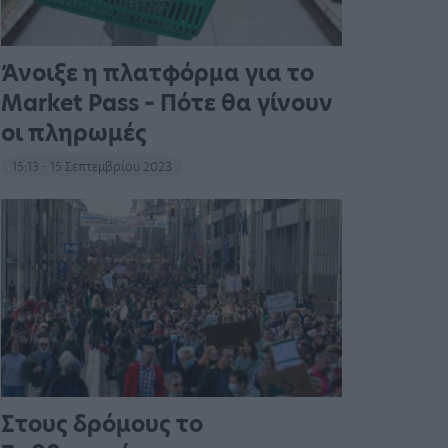
Άνοιξε η πλατφόρμα για το
Market Pass – Πότε θα γίνουν
οι πληρωμές
15:13 - 15 Σεπτεμβρίου 2023
Στους δρόμους το