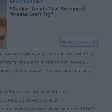
 είμαστε κυβέρνηση εν καιρώ πολέμου» λέει
έταση (ακόμη) το κλείσιμο των σχολείων –
υργός Οικονομικών – Ανακοίνωσε κρατικές
μετάδοσης του κορωνοϊού μετά
α ο Μπόρις Τζόνσον, κι ενώ
τα κορωνοϊού ανέρχονται έως και στα 55.000.