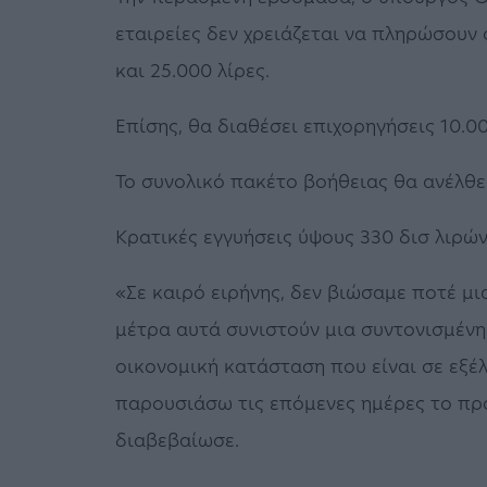
εταιρείες δεν χρειάζεται να πληρώσουν 
και 25.000 λίρες.
Επίσης, θα διαθέσει επιχορηγήσεις 10.0
Το συνολικό πακέτο βοήθειας θα ανέλθει
Κρατικές εγγυήσεις ύψους 330 δισ λιρώ
«Σε καιρό ειρήνης, δεν βιώσαμε ποτέ μια
μέτρα αυτά συνιστούν μια συντονισμέν
οικονομική κατάσταση που είναι σε εξέλ
παρουσιάσω τις επόμενες ημέρες το πρ
διαβεβαίωσε.