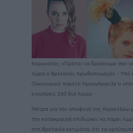
Κορωνοϊός: «Πρέπει να δράσουμε σαν να
τώρα ο Βρετανός πρωθυπουργός – Υπό εξ
Οικονομικό πακέτο προανήγγειλε ο υπο
εγγυήσεις 330 δισ λιρών
Μέτρα για την αποφυγή της περαιτέρω 
την κατακραυγή επιδιώκει να πάρει τώρ
στη Βρετανία εκτιμάται ότι τα κρούσμα