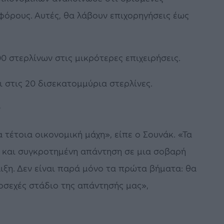
φόρους. Αυτές, θα λάβουν επιχορηγήσεις έως
00 στερλίνων στις μικρότερες επιχειρήσεις.
 στις 20 δισεκατομμύρια στερλίνες.
ν
 τέτοια οικονομική μάχη», είπε ο Σουνάκ. «Τα
η και συγκροτημένη απάντηση σε μια σοβαρή
ιξη. Δεν είναι παρά μόνο τα πρώτα βήματα: θα
οσεχές στάδιο της απάντησής μας»,