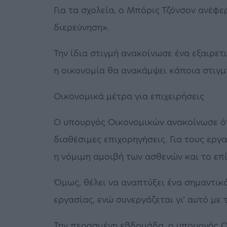
Για τα σχολεία, ο Μπόρις Τζόνσον ανέφε
διερεύνηση».
Την ίδια στιγμή ανακοίνωσε ένα εξαιρετ
η οικονομία θα ανακάμψει κάποια στιγμ
Οικονομικά μέτρα για επιχειρήσεις
Ο υπουργός Οικονομικών ανακοίνωσε ότι
διαθέσιμες επιχορηγήσεις. Για τους εργ
η νόμιμη αμοιβή των ασθενών και το επ
Όμως, θέλει να αναπτύξει ένα σημαντι
εργασίας, ενώ συνεργάζεται γι’ αυτό με 
Την περασμένη εβδομάδα, ο υπουργός Ο