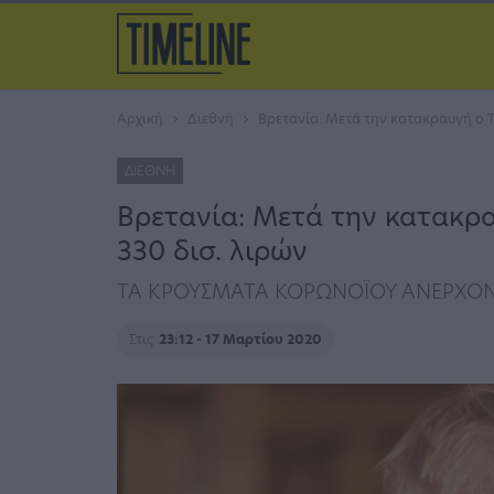
Αρχική
Διεθνή
Βρετανία: Μετά την κατακραυγή ο Τ
ΔΙΕΘΝΉ
Βρετανία: Μετά την κατακρα
330 δισ. λιρών
ΤΑ ΚΡΟΥΣΜΑΤΑ ΚΟΡΩΝΟΪΟΥ ΑΝΕΡΧΟΝΤΑ
Στις
23:12 - 17 Μαρτίου 2020