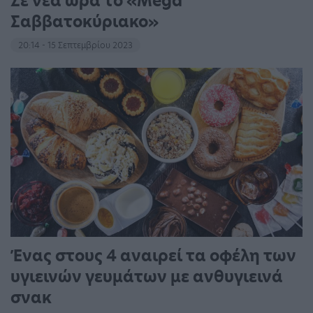
Σε νέα ώρα το «Mega
Σαββατοκύριακο»
20:14 - 15 Σεπτεμβρίου 2023
Ένας στους 4 αναιρεί τα οφέλη των
υγιεινών γευμάτων με ανθυγιεινά
σνακ