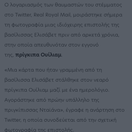
Ο λογαριασμός των θαυμαστών του στέμματος
στο Twitter, Real Royal Mail, μοιράστηκε σήμερα
τη φωτογραφία μιας ιδιόχειρης επιστολής της
βασίλισσας Ελισάβετ πριν από αρκετά χρόνια,
στην οποία απευθυνόταν στον εγγονό
της,
πρίγκιπα Oυίλιαμ
.
«Μια κάρτα που ήταν γραμμένη από τη
βασίλισσα Ελισάβετ στάλθηκε στον νεαρό
πρίγκιπα Ουίλιαμ μαζί με ένα ημερολόγιο.
Αγοράστηκε από πρώην υπάλληλο της
πριγκίπισσας Νταϊάνα», έγραφε η ανάρτηση στο
Twitter, η οποία συνοδεύεται από την σχετική
φωτογραφία της επιστολής.