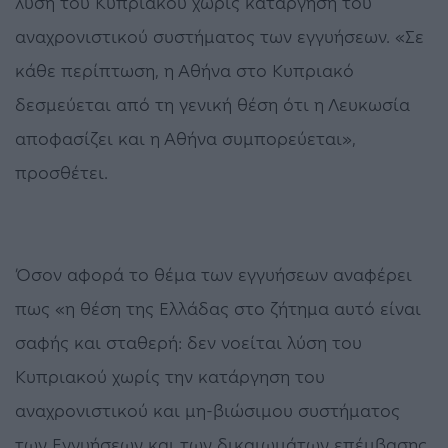
λύση του Κυπριακού χωρίς κατάργηση του
αναχρονιστικού συστήματος των εγγυήσεων. «Σε
κάθε περίπτωση, η Αθήνα στο Κυπριακό
δεσμεύεται από τη γενική θέση ότι η Λευκωσία
αποφασίζει και η Αθήνα συμπορεύεται»,
προσθέτει.
Όσον αφορά το θέμα των εγγυήσεων αναφέρει
πως «η θέση της Ελλάδας στο ζήτημα αυτό είναι
σαφής και σταθερή: δεν νοείται λύση του
Κυπριακού χωρίς την κατάργηση του
αναχρονιστικού και μη-βιώσιμου συστήματος
των Εγγυήσεων και των δικαιωμάτων επέμβασης