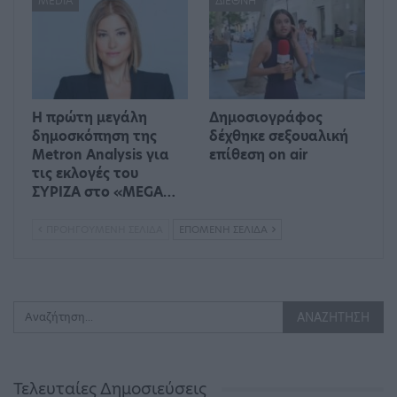
MEDIA
ΔΙΕΘΝΉ
Η πρώτη μεγάλη
Δημοσιογράφος
δημοσκόπηση της
δέχθηκε σεξουαλική
Metron Analysis για
επίθεση on air
τις εκλογές του
ΣΥΡΙΖΑ στο «MEGA…
ΠΡΟΗΓΟΎΜΕΝΗ ΣΕΛΊΔΑ
ΕΠΌΜΕΝΗ ΣΕΛΊΔΑ
Τελευταίες Δημοσιεύσεις