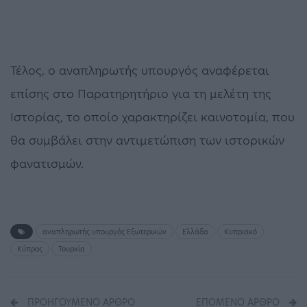
Τέλος, ο αναπληρωτής υπουργός αναφέρεται
επίσης στο Παρατηρητήριο για τη μελέτη της
Ιστορίας, το οποίο χαρακτηρίζει καινοτομία, που
θα συμβάλει στην αντιμετώπιση των ιστορικών
φανατισμών.
αναπληρωτής υπουργός Εξωτερικών
Ελλάδα
Κυπριακό
Κύπρος
Τουρκία
ΠΡΟΗΓΟΎΜΕΝΟ ΆΡΘΡΟ
ΕΠΌΜΕΝΟ ΆΡΘΡΟ