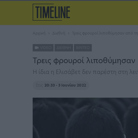
Αρχική
Διεθνή
Τρεις φρουροί λιποθύμησαν από τη 
VIDEO
ΔΙΕΘΝΉ
ΒΊΝΤΕΟ
Τρεις φρουροί λιποθύμησαν α
Η ίδια η Ελισάβετ δεν παρέστη στη λε
Στις
20:33 - 3 Ιουνίου 2022