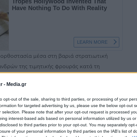
 ορθοστασία μέσα στη βαριά στρατιωτική
ανδρών της τιμητικής φρουράς κατά τη
την Παρασκευή στο Λονδίνο.
r -
Media.gr
to opt-out of the sale, sharing to third parties, or processing of your per
formation for targeted advertising by us, please use the below opt-out s
ς RAF καθώς περπατούσε προς τον καθεδρικό
r selection. Please note that after your opt-out request is processed y
Γρήγορα του συμπαραστάθηκαν οι συνάδελφοί
eing interest-based ads based on personal information utilized by us or
disclosed to third parties prior to your opt-out. You may separately opt-
losure of your personal information by third parties on the IAB’s list of