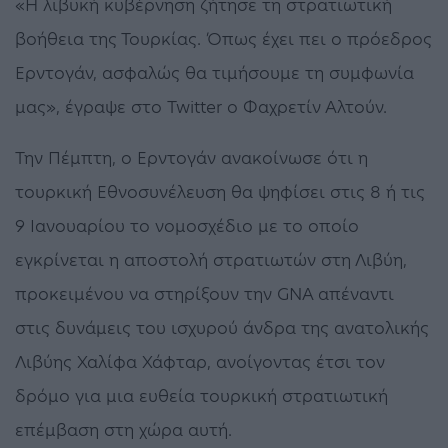
«Η λιβυκή κυβέρνηση ζήτησε τη στρατιωτική
βοήθεια της Τουρκίας. Όπως έχει πει ο πρόεδρος
Ερντογάν, ασφαλώς θα τιμήσουμε τη συμφωνία
μας», έγραψε στο Twitter ο Φαχρετίν Αλτούν.
Την Πέμπτη, ο Ερντογάν ανακοίνωσε ότι η
τουρκική Εθνοσυνέλευση θα ψηφίσει στις 8 ή τις
9 Ιανουαρίου το νομοσχέδιο με το οποίο
εγκρίνεται η αποστολή στρατιωτών στη Λιβύη,
προκειμένου να στηρίξουν την GNA απέναντι
στις δυνάμεις του ισχυρού άνδρα της ανατολικής
Λιβύης Χαλίφα Χάφταρ, ανοίγοντας έτσι τον
δρόμο για μια ευθεία τουρκική στρατιωτική
επέμβαση στη χώρα αυτή.