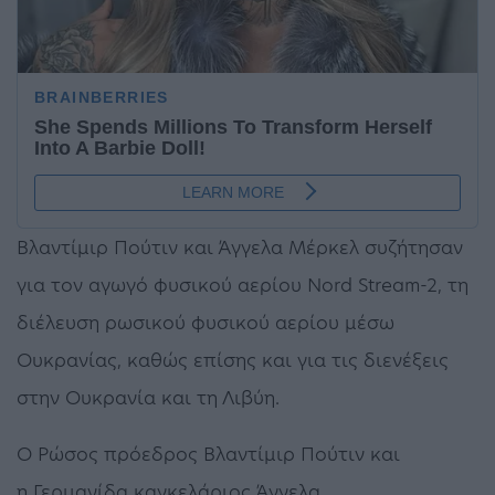
Βλαντίμιρ Πούτιν και Άγγελα Μέρκελ συζήτησαν
για τον αγωγό φυσικού αερίου Nord Stream-2, τη
διέλευση ρωσικού φυσικού αερίου μέσω
Ουκρανίας, καθώς επίσης και για τις διενέξεις
στην Ουκρανία και τη Λιβύη.
Ο Ρώσος πρόεδρος Βλαντίμιρ Πούτιν και
η Γερμανίδα καγκελάριος Άγγελα