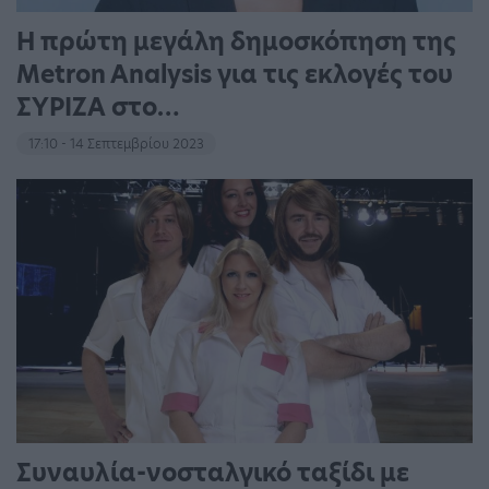
Η πρώτη μεγάλη δημοσκόπηση της
Metron Analysis για τις εκλογές του
ΣΥΡΙΖΑ στο…
17:10 - 14 Σεπτεμβρίου 2023
Συναυλία-νοσταλγικό ταξίδι με