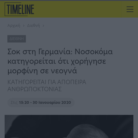
Αρχική
Διεθνή
ΔΙΕΘΝΉ
Σοκ στη Γερμανία: Νοσοκόμα
κατηγορείται ότι χορήγησε
μορφίνη σε νεογνά
ΚΑΤΗΓΟΡΕΙΤΑΙ ΓΙΑ ΑΠΟΠΕΙΡΑ
ΑΝΘΡΩΠΟΚΤΟΝΙΑΣ
Στις
15:20 - 30 Ιανουαρίου 2020