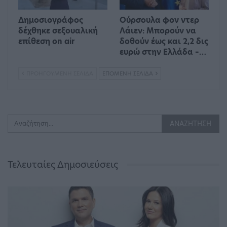
Δημοσιογράφος
Ούρσουλα φον ντερ
δέχθηκε σεξουαλική
Λάιεν: Μπορούν να
επίθεση on air
δοθούν έως και 2,2 δις
ευρώ στην Ελλάδα –…
ΠΡΟΗΓΟΎΜΕΝΗ ΣΕΛΊΔΑ
ΕΠΌΜΕΝΗ ΣΕΛΊΔΑ
Τελευταίες Δημοσιεύσεις