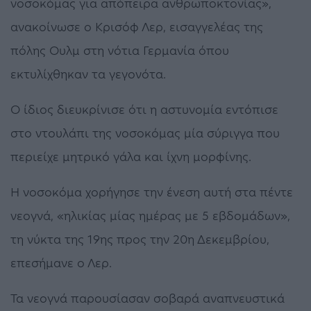
νοσοκόμας για απόπειρα ανθρωποκτονίας»,
ανακοίνωσε ο Κρισόφ Λερ, εισαγγελέας της
πόλης Ουλμ στη νότια Γερμανία όπου
εκτυλίχθηκαν τα γεγονότα.
Ο ίδιος διευκρίνισε ότι η αστυνομία εντόπισε
στο ντουλάπι της νοσοκόμας μία σύριγγα που
περιείχε μητρικό γάλα και ίχνη μορφίνης.
Η νοσοκόμα χορήγησε την ένεση αυτή στα πέντε
νεογνά, «ηλικίας μίας ημέρας με 5 εβδομάδων»,
τη νύκτα της 19ης προς την 20η Δεκεμβρίου,
επεσήμανε ο Λερ.
Τα νεογνά παρουσίασαν σοβαρά αναπνευστικά