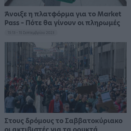
Άνοιξε η πλατφόρμα για το Market
Pass – Πότε θα γίνουν οι πληρωμές
15:13 - 15 Σεπτεμβρίου 2023
Στους δρόμους το Σαββατοκύριακο
οι ακτιβιστές για τα ορυκτά