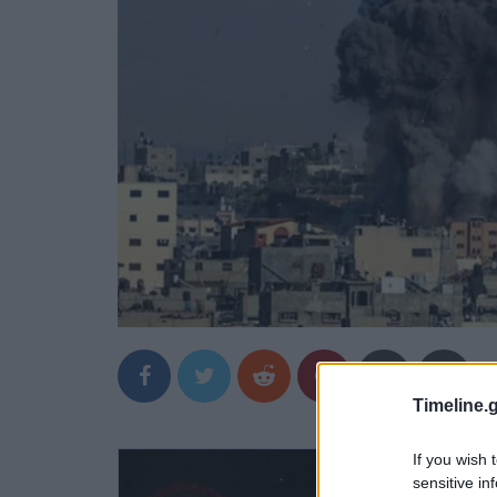
Timeline.g
If you wish 
sensitive in