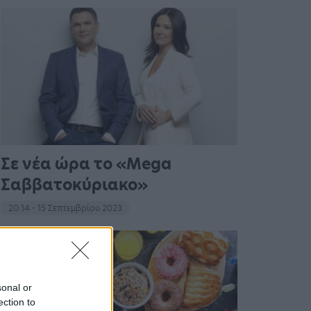
Σε νέα ώρα το «Mega
Σαββατοκύριακο»
20:14 - 15 Σεπτεμβρίου 2023
sonal or
ection to