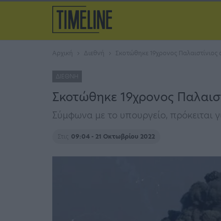
Αρχική
Διεθνή
Σκοτώθηκε 19χρονος Παλαιστίνιος 
ΔΙΕΘΝΉ
Σκοτώθηκε 19χρονος Παλαιστ
Σύμφωνα με το υπουργείο, πρόκειται 
Στις
09:04 - 21 Οκτωβρίου 2022