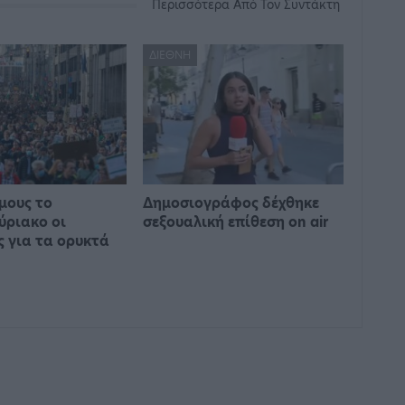
Περισσότερα Από Τον Συντάκτη
ΔΙΕΘΝΉ
μους το
Δημοσιογράφος δέχθηκε
ύριακο οι
σεξουαλική επίθεση on air
ς για τα ορυκτά