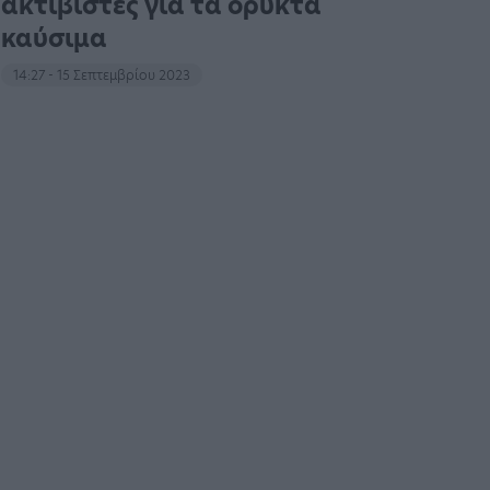
ακτιβιστές για τα ορυκτά
καύσιμα
14:27 - 15 Σεπτεμβρίου 2023