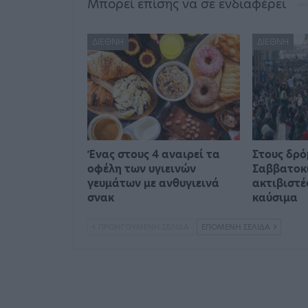
Μπορεί επίσης να σε ενδιαφέρει
ΔΙΕΘΝΉ
ΔΙΕΘΝΉ
Ένας στους 4 αναιρεί τα
Στους δρό
οφέλη των υγιεινών
Σαββατοκ
γευμάτων με ανθυγιεινά
ακτιβιστέ
σνακ
καύσιμα
ΠΡΟΗΓΟΎΜΕΝΗ ΣΕΛΊΔΑ
ΕΠΌΜΕΝΗ ΣΕΛΊΔΑ