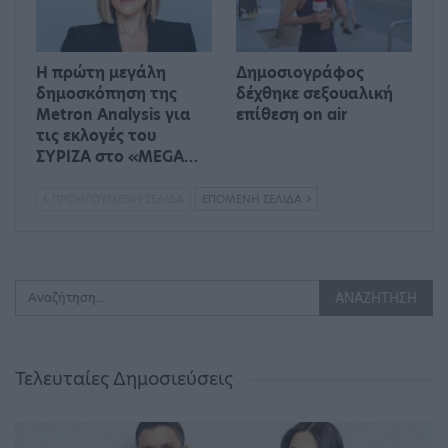
Η πρώτη μεγάλη
Δημοσιογράφος
δημοσκόπηση της
δέχθηκε σεξουαλική
Metron Analysis για
επίθεση on air
τις εκλογές του
ΣΥΡΙΖΑ στο «MEGA…
ΠΡΟΗΓΟΎΜΕΝΗ ΣΕΛΊΔΑ
ΕΠΌΜΕΝΗ ΣΕΛΊΔΑ
Τελευταίες Δημοσιεύσεις