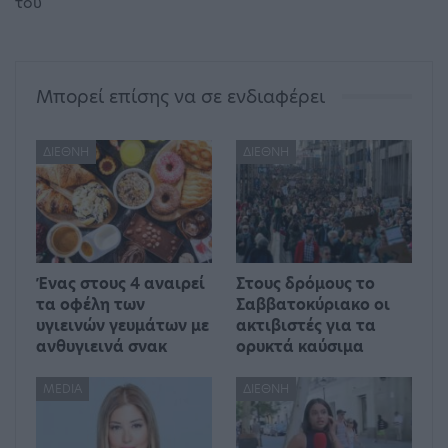
του
Μπορεί επίσης να σε ενδιαφέρει
ΔΙΕΘΝΉ
ΔΙΕΘΝΉ
Ένας στους 4 αναιρεί
Στους δρόμους το
τα οφέλη των
Σαββατοκύριακο οι
υγιεινών γευμάτων με
ακτιβιστές για τα
ανθυγιεινά σνακ
ορυκτά καύσιμα
MEDIA
ΔΙΕΘΝΉ